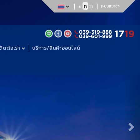
Ne
ก
ก
ระบบสมาชิก
ก
ติดต่อเรา
บริการ/สินค้าออนไลน์