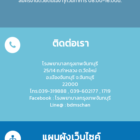
สมัครงานด้วยตนเอง ทุกวันทำการ 08.00-16.00น.
ติดต่อเรา
โรงพยาบาลกรุงเทพจันทบุรี
25/14 ถ.ท่าหลวง ต.วัดใหม่
อ.เมืองจันทบุรี จ.จันทบุรี
22000
โทร.039-319888 , 039-602177 , 1719
Facebook : โรงพยาบาลกรุงเทพจันทบุรี
Line@ : bdmschan
แผนผังเว็บไซค์