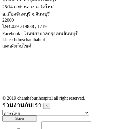
25/14 ถ.ท่าหลวง ต.วัดใหม่
อ.เมืองจันทบุรี จ.จันทบุรี
22000
โทร.039-319888 , 1719
Facebook : โรงพยาบาลกรุงเทพจันทบุรี
Line : bdmschanthaburi
แผนผังเว็บไซค์
หน้าหลัก
บริการทางการแพทย์
รายชื่อแพทย์เข้าตรวจวันนี้
ข่าวประชาสัมพันธ์
ร่วมงานกับเรา
© 2019 chanthaburihospital all right reserved.
ร่วมงานกับเรา
×
Save