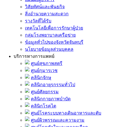
วิสัยทัศน์และพันธกิจ
สิ่งอำนวยความสะดวก
รางวัลที่ได้รับ
เทคโนโลยีเพื่อการรักษาผู้ป่วย
กลุ่มโรงพยาบาลเครือข่าย
ข้อมูลทั่วไปของจังหวัดจันทบุรี
นโยบายข้อมูลส่วนบุคคล
บริการทางการแพทย์
ศูนย์สุขภาพสตรี
ศูนย์กุมารเวช
คลินิกจักษุ
คลินิกอายุรกรรมทั่วไป
ศูนย์ศัลยกรรม
คลินิกกายภาพบำบัด
คลินิกโรคไต
ศูนย์โรคระบบทางเดินอาหารและตับ
ศูนย์ผิวพรรณและความงาม