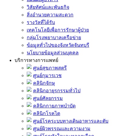
วิสัยทัศน์และพันธกิจ
สิ่งอำนวยความสะดวก
รางวัลที่ได้รับ
เทคโนโลยีเพื่อการรักษาผู้ป่วย
กลุ่มโรงพยาบาลเครือข่าย
ข้อมูลทั่วไปของจังหวัดจันทบุรี
นโยบายข้อมูลส่วนบุคคล
บริการทางการแพทย์
ศูนย์สุขภาพสตรี
ศูนย์กุมารเวช
คลินิกจักษุ
คลินิกอายุรกรรมทั่วไป
ศูนย์ศัลยกรรม
คลินิกกายภาพบำบัด
คลินิกโรคไต
ศูนย์โรคระบบทางเดินอาหารและตับ
ศูนย์ผิวพรรณและความงาม