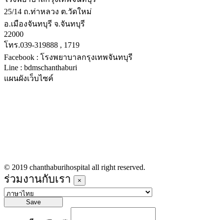
25/14 ถ.ท่าหลวง ต.วัดใหม่
อ.เมืองจันทบุรี จ.จันทบุรี
22000
โทร.039-319888 , 1719
Facebook : โรงพยาบาลกรุงเทพจันทบุรี
Line : bdmschanthaburi
แผนผังเว็บไซค์
หน้าหลัก
บริการทางการแพทย์
รายชื่อแพทย์เข้าตรวจวันนี้
ข่าวประชาสัมพันธ์
ร่วมงานกับเรา
© 2019 chanthaburihospital all right reserved.
ร่วมงานกับเรา
×
Save