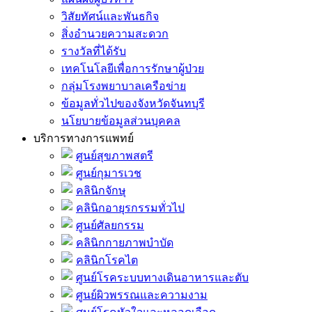
วิสัยทัศน์และพันธกิจ
สิ่งอำนวยความสะดวก
รางวัลที่ได้รับ
เทคโนโลยีเพื่อการรักษาผู้ป่วย
กลุ่มโรงพยาบาลเครือข่าย
ข้อมูลทั่วไปของจังหวัดจันทบุรี
นโยบายข้อมูลส่วนบุคคล
บริการทางการแพทย์
ศูนย์สุขภาพสตรี
ศูนย์กุมารเวช
คลินิกจักษุ
คลินิกอายุรกรรมทั่วไป
ศูนย์ศัลยกรรม
คลินิกกายภาพบำบัด
คลินิกโรคไต
ศูนย์โรคระบบทางเดินอาหารและตับ
ศูนย์ผิวพรรณและความงาม