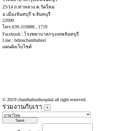
25/14 ถ.ท่าหลวง ต.วัดใหม่
อ.เมืองจันทบุรี จ.จันทบุรี
22000
โทร.039-319888 , 1719
Facebook : โรงพยาบาลกรุงเทพจันทบุรี
Line : bdmschanthaburi
แผนผังเว็บไซค์
หน้าหลัก
บริการทางการแพทย์
รายชื่อแพทย์เข้าตรวจวันนี้
ข่าวประชาสัมพันธ์
ร่วมงานกับเรา
© 2019 chanthaburihospital all right reserved.
ร่วมงานกับเรา
×
Save