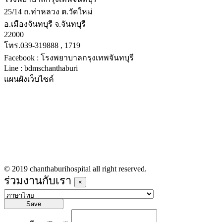
25/14 ถ.ท่าหลวง ต.วัดใหม่
อ.เมืองจันทบุรี จ.จันทบุรี
22000
โทร.039-319888 , 1719
Facebook : โรงพยาบาลกรุงเทพจันทบุรี
Line : bdmschanthaburi
แผนผังเว็บไซค์
หน้าหลัก
บริการทางการแพทย์
รายชื่อแพทย์เข้าตรวจวันนี้
ข่าวประชาสัมพันธ์
ร่วมงานกับเรา
© 2019 chanthaburihospital all right reserved.
ร่วมงานกับเรา
×
Save