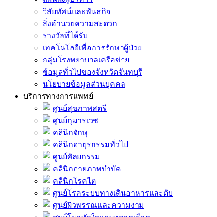
วิสัยทัศน์และพันธกิจ
สิ่งอำนวยความสะดวก
รางวัลที่ได้รับ
เทคโนโลยีเพื่อการรักษาผู้ป่วย
กลุ่มโรงพยาบาลเครือข่าย
ข้อมูลทั่วไปของจังหวัดจันทบุรี
นโยบายข้อมูลส่วนบุคคล
บริการทางการแพทย์
ศูนย์สุขภาพสตรี
ศูนย์กุมารเวช
คลินิกจักษุ
คลินิกอายุรกรรมทั่วไป
ศูนย์ศัลยกรรม
คลินิกกายภาพบำบัด
คลินิกโรคไต
ศูนย์โรคระบบทางเดินอาหารและตับ
ศูนย์ผิวพรรณและความงาม