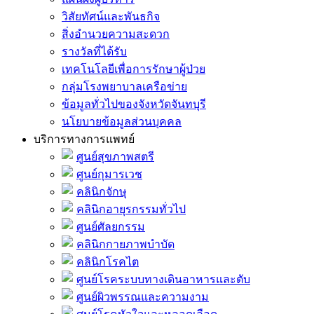
วิสัยทัศน์และพันธกิจ
สิ่งอำนวยความสะดวก
รางวัลที่ได้รับ
เทคโนโลยีเพื่อการรักษาผู้ป่วย
กลุ่มโรงพยาบาลเครือข่าย
ข้อมูลทั่วไปของจังหวัดจันทบุรี
นโยบายข้อมูลส่วนบุคคล
บริการทางการแพทย์
ศูนย์สุขภาพสตรี
ศูนย์กุมารเวช
คลินิกจักษุ
คลินิกอายุรกรรมทั่วไป
ศูนย์ศัลยกรรม
คลินิกกายภาพบำบัด
คลินิกโรคไต
ศูนย์โรคระบบทางเดินอาหารและตับ
ศูนย์ผิวพรรณและความงาม