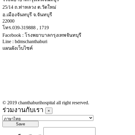
25/14 ถ.ท่าหลวง ต.วัดใหม่
อ.เมืองจันทบุรี จ.จันทบุรี
22000
โทร.039-319888 , 1719
Facebook : โรงพยาบาลกรุงเทพจันทบุรี
Line : bdmschanthaburi
แผนผังเว็บไซค์
หน้าหลัก
บริการทางการแพทย์
รายชื่อแพทย์เข้าตรวจวันนี้
ข่าวประชาสัมพันธ์
ร่วมงานกับเรา
© 2019 chanthaburihospital all right reserved.
ร่วมงานกับเรา
×
Save