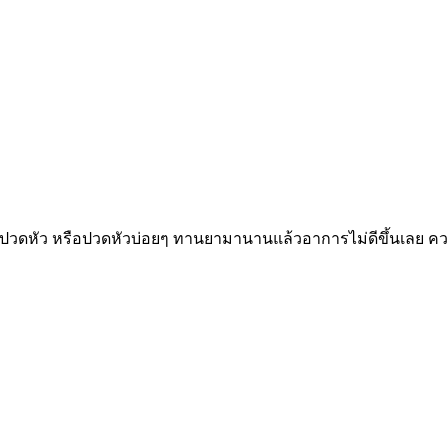
ปวดหัว หรือปวดหัวบ่อยๆ ทานยามานานแล้วอาการไม่ดีขึ้นเลย ความ