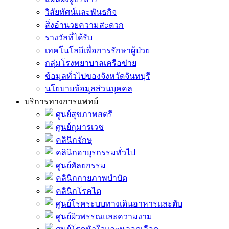
วิสัยทัศน์และพันธกิจ
สิ่งอำนวยความสะดวก
รางวัลที่ได้รับ
เทคโนโลยีเพื่อการรักษาผู้ป่วย
กลุ่มโรงพยาบาลเครือข่าย
ข้อมูลทั่วไปของจังหวัดจันทบุรี
นโยบายข้อมูลส่วนบุคคล
บริการทางการแพทย์
ศูนย์สุขภาพสตรี
ศูนย์กุมารเวช
คลินิกจักษุ
คลินิกอายุรกรรมทั่วไป
ศูนย์ศัลยกรรม
คลินิกกายภาพบำบัด
คลินิกโรคไต
ศูนย์โรคระบบทางเดินอาหารและตับ
ศูนย์ผิวพรรณและความงาม