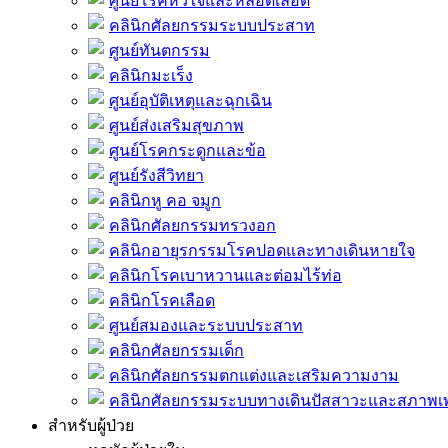
ศูนย์โรคหัวใจและหลอดเลือด
คลินิกศัลยกรรมระบบประสาท
ศูนย์ทันตกรรม
คลินิกมะเร็ง
ศูนย์อุบัติเหตุและฉุกเฉิน
ศูนย์ส่งเสริมสุขภาพ
ศูนย์โรคกระดูกและข้อ
ศูนย์รังสีวิทยา
คลินิกหู คอ จมูก
คลินิกศัลยกรรมทรวงอก
คลินิกอายุรกรรมโรคปอดและทางเดินหายใจ
คลินิกโรคเบาหวานและต่อมไร้ท่อ
คลินิกโรคเลือด
ศูนย์สมองและระบบประสาท
คลินิกศัลยกรรมเด็ก
คลินิกศัลยกรรมตกแต่งและเสริมความงาม
คลินิกศัลยกรรมระบบทางเดินปัสสาวะและสภาพ
สำหรับผู้ป่วย