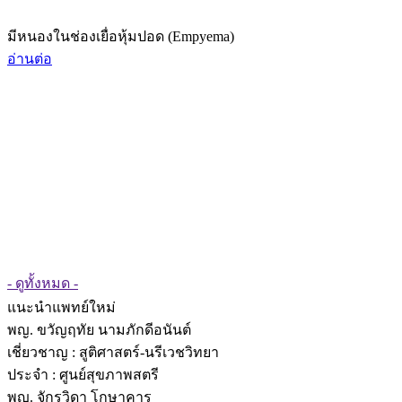
มีหนองในช่องเยื่อหุ้มปอด (Empyema)
อ่านต่อ
- ดูทั้งหมด -
แนะนำแพทย์ใหม่
พญ. ขวัญฤทัย นามภักดีอนันต์
เชี่ยวชาญ
: สูติศาสตร์-นรีเวชวิทยา
ประจำ : ศูนย์สุขภาพสตรี
พญ. จักรวิดา โกษาคาร