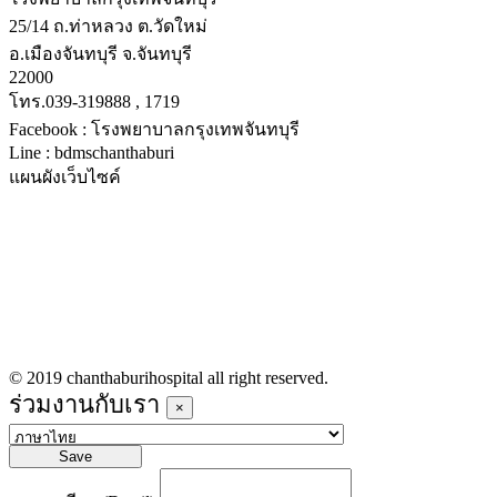
25/14 ถ.ท่าหลวง ต.วัดใหม่
อ.เมืองจันทบุรี จ.จันทบุรี
22000
โทร.039-319888 , 1719
Facebook : โรงพยาบาลกรุงเทพจันทบุรี
Line : bdmschanthaburi
แผนผังเว็บไซค์
หน้าหลัก
บริการทางการแพทย์
รายชื่อแพทย์เข้าตรวจวันนี้
ข่าวประชาสัมพันธ์
ร่วมงานกับเรา
© 2019 chanthaburihospital all right reserved.
ร่วมงานกับเรา
×
Save