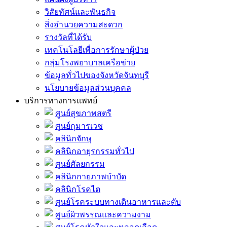
วิสัยทัศน์และพันธกิจ
สิ่งอำนวยความสะดวก
รางวัลที่ได้รับ
เทคโนโลยีเพื่อการรักษาผู้ป่วย
กลุ่มโรงพยาบาลเครือข่าย
ข้อมูลทั่วไปของจังหวัดจันทบุรี
นโยบายข้อมูลส่วนบุคคล
บริการทางการแพทย์
ศูนย์สุขภาพสตรี
ศูนย์กุมารเวช
คลินิกจักษุ
คลินิกอายุรกรรมทั่วไป
ศูนย์ศัลยกรรม
คลินิกกายภาพบำบัด
คลินิกโรคไต
ศูนย์โรคระบบทางเดินอาหารและตับ
ศูนย์ผิวพรรณและความงาม