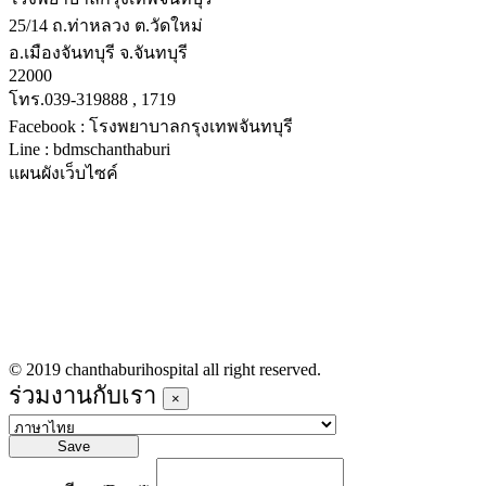
25/14 ถ.ท่าหลวง ต.วัดใหม่
อ.เมืองจันทบุรี จ.จันทบุรี
22000
โทร.039-319888 , 1719
Facebook : โรงพยาบาลกรุงเทพจันทบุรี
Line : bdmschanthaburi
แผนผังเว็บไซค์
หน้าหลัก
บริการทางการแพทย์
รายชื่อแพทย์เข้าตรวจวันนี้
ข่าวประชาสัมพันธ์
ร่วมงานกับเรา
© 2019 chanthaburihospital all right reserved.
ร่วมงานกับเรา
×
Save