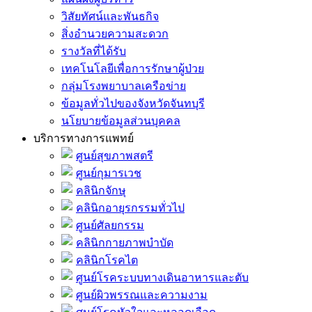
วิสัยทัศน์และพันธกิจ
สิ่งอำนวยความสะดวก
รางวัลที่ได้รับ
เทคโนโลยีเพื่อการรักษาผู้ป่วย
กลุ่มโรงพยาบาลเครือข่าย
ข้อมูลทั่วไปของจังหวัดจันทบุรี
นโยบายข้อมูลส่วนบุคคล
บริการทางการแพทย์
ศูนย์สุขภาพสตรี
ศูนย์กุมารเวช
คลินิกจักษุ
คลินิกอายุรกรรมทั่วไป
ศูนย์ศัลยกรรม
คลินิกกายภาพบำบัด
คลินิกโรคไต
ศูนย์โรคระบบทางเดินอาหารและตับ
ศูนย์ผิวพรรณและความงาม