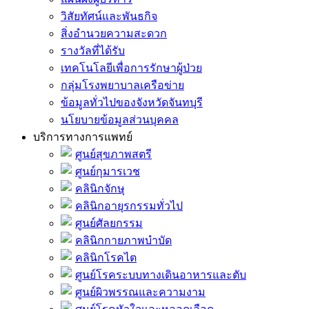
วิสัยทัศน์และพันธกิจ
สิ่งอำนวยความสะดวก
รางวัลที่ได้รับ
เทคโนโลยีเพื่อการรักษาผู้ป่วย
กลุ่มโรงพยาบาลเครือข่าย
ข้อมูลทั่วไปของจังหวัดจันทบุรี
นโยบายข้อมูลส่วนบุคคล
บริการทางการแพทย์
ศูนย์สุขภาพสตรี
ศูนย์กุมารเวช
คลินิกจักษุ
คลินิกอายุรกรรมทั่วไป
ศูนย์ศัลยกรรม
คลินิกกายภาพบำบัด
คลินิกโรคไต
ศูนย์โรคระบบทางเดินอาหารและตับ
ศูนย์ผิวพรรณและความงาม