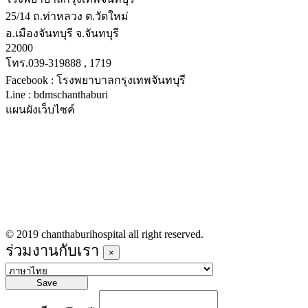
25/14 ถ.ท่าหลวง ต.วัดใหม่
อ.เมืองจันทบุรี จ.จันทบุรี
22000
โทร.039-319888 , 1719
Facebook : โรงพยาบาลกรุงเทพจันทบุรี
Line : bdmschanthaburi
แผนผังเว็บไซค์
หน้าหลัก
บริการทางการแพทย์
รายชื่อแพทย์เข้าตรวจวันนี้
ข่าวประชาสัมพันธ์
ร่วมงานกับเรา
© 2019 chanthaburihospital all right reserved.
ร่วมงานกับเรา
×
Save