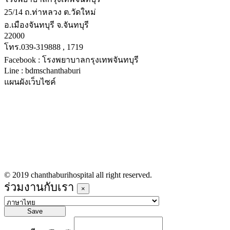
25/14 ถ.ท่าหลวง ต.วัดใหม่
อ.เมืองจันทบุรี จ.จันทบุรี
22000
โทร.039-319888 , 1719
Facebook : โรงพยาบาลกรุงเทพจันทบุรี
Line : bdmschanthaburi
แผนผังเว็บไซค์
หน้าหลัก
บริการทางการแพทย์
รายชื่อแพทย์เข้าตรวจวันนี้
ข่าวประชาสัมพันธ์
ร่วมงานกับเรา
© 2019 chanthaburihospital all right reserved.
ร่วมงานกับเรา
×
Save