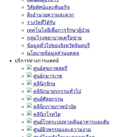
วิสัยทัศน์และพันธกิจ
สิ่งอำนวยความสะดวก
รางวัลที่ได้รับ
เทคโนโลยีเพื่อการรักษาผู้ป่วย
กลุ่มโรงพยาบาลเครือข่าย
ข้อมูลทั่วไปของจังหวัดจันทบุรี
นโยบายข้อมูลส่วนบุคคล
บริการทางการแพทย์
ศูนย์สุขภาพสตรี
ศูนย์กุมารเวช
คลินิกจักษุ
คลินิกอายุรกรรมทั่วไป
ศูนย์ศัลยกรรม
คลินิกกายภาพบำบัด
คลินิกโรคไต
ศูนย์โรคระบบทางเดินอาหารและตับ
ศูนย์ผิวพรรณและความงาม