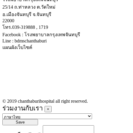
25/14 ถ.ท่าหลวง ต.วัดใหม่
อ.เมืองจันทบุรี จ.จันทบุรี
22000
โทร.039-319888 , 1719
Facebook : โรงพยาบาลกรุงเทพจันทบุรี
Line : bdmschanthaburi
แผนผังเว็บไซค์
หน้าหลัก
บริการทางการแพทย์
รายชื่อแพทย์เข้าตรวจวันนี้
ข่าวประชาสัมพันธ์
ร่วมงานกับเรา
© 2019 chanthaburihospital all right reserved.
ร่วมงานกับเรา
×
Save