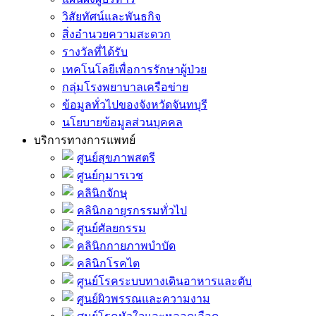
วิสัยทัศน์และพันธกิจ
สิ่งอำนวยความสะดวก
รางวัลที่ได้รับ
เทคโนโลยีเพื่อการรักษาผู้ป่วย
กลุ่มโรงพยาบาลเครือข่าย
ข้อมูลทั่วไปของจังหวัดจันทบุรี
นโยบายข้อมูลส่วนบุคคล
บริการทางการแพทย์
ศูนย์สุขภาพสตรี
ศูนย์กุมารเวช
คลินิกจักษุ
คลินิกอายุรกรรมทั่วไป
ศูนย์ศัลยกรรม
คลินิกกายภาพบำบัด
คลินิกโรคไต
ศูนย์โรคระบบทางเดินอาหารและตับ
ศูนย์ผิวพรรณและความงาม