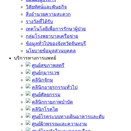
วิสัยทัศน์และพันธกิจ
สิ่งอำนวยความสะดวก
รางวัลที่ได้รับ
เทคโนโลยีเพื่อการรักษาผู้ป่วย
กลุ่มโรงพยาบาลเครือข่าย
ข้อมูลทั่วไปของจังหวัดจันทบุรี
นโยบายข้อมูลส่วนบุคคล
บริการทางการแพทย์
ศูนย์สุขภาพสตรี
ศูนย์กุมารเวช
คลินิกจักษุ
คลินิกอายุรกรรมทั่วไป
ศูนย์ศัลยกรรม
คลินิกกายภาพบำบัด
คลินิกโรคไต
ศูนย์โรคระบบทางเดินอาหารและตับ
ศูนย์ผิวพรรณและความงาม