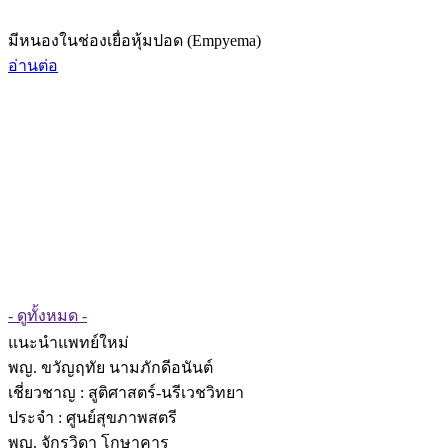
มีหนองในช่องเยื่อหุ้มปอด (Empyema)
อ่านต่อ
- ดูทั้งหมด -
แนะนำแพทย์ใหม่
พญ. ขวัญฤทัย นามภักดีอนันต์
เชี่ยวชาญ
: สูติศาสตร์-นรีเวชวิทยา
ประจำ : ศูนย์สุขภาพสตรี
พญ. จักรวิดา โกษาคาร