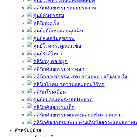
ศูนย์โรคหัวใจและหลอดเลือด
คลินิกศัลยกรรมระบบประสาท
ศูนย์ทันตกรรม
คลินิกมะเร็ง
ศูนย์อุบัติเหตุและฉุกเฉิน
ศูนย์ส่งเสริมสุขภาพ
ศูนย์โรคกระดูกและข้อ
ศูนย์รังสีวิทยา
คลินิกหู คอ จมูก
คลินิกศัลยกรรมทรวงอก
คลินิกอายุรกรรมโรคปอดและทางเดินหายใจ
คลินิกโรคเบาหวานและต่อมไร้ท่อ
คลินิกโรคเลือด
ศูนย์สมองและระบบประสาท
คลินิกศัลยกรรมเด็ก
คลินิกศัลยกรรมตกแต่งและเสริมความงาม
คลินิกศัลยกรรมระบบทางเดินปัสสาวะและสภาพ
สำหรับผู้ป่วย