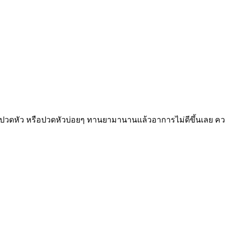
ปวดหัว หรือปวดหัวบ่อยๆ ทานยามานานแล้วอาการไม่ดีขึ้นเลย ความ