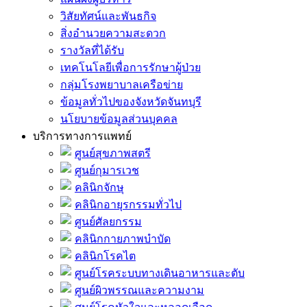
วิสัยทัศน์และพันธกิจ
สิ่งอำนวยความสะดวก
รางวัลที่ได้รับ
เทคโนโลยีเพื่อการรักษาผู้ป่วย
กลุ่มโรงพยาบาลเครือข่าย
ข้อมูลทั่วไปของจังหวัดจันทบุรี
นโยบายข้อมูลส่วนบุคคล
บริการทางการแพทย์
ศูนย์สุขภาพสตรี
ศูนย์กุมารเวช
คลินิกจักษุ
คลินิกอายุรกรรมทั่วไป
ศูนย์ศัลยกรรม
คลินิกกายภาพบำบัด
คลินิกโรคไต
ศูนย์โรคระบบทางเดินอาหารและตับ
ศูนย์ผิวพรรณและความงาม