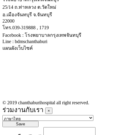
25/14 ถ.ท่าหลวง ต.วัดใหม่
อ.เมืองจันทบุรี จ.จันทบุรี
22000
โทร.039-319888 , 1719
Facebook : โรงพยาบาลกรุงเทพจันทบุรี
Line : bdmschanthaburi
แผนผังเว็บไซค์
หน้าหลัก
บริการทางการแพทย์
รายชื่อแพทย์เข้าตรวจวันนี้
ข่าวประชาสัมพันธ์
ร่วมงานกับเรา
© 2019 chanthaburihospital all right reserved.
ร่วมงานกับเรา
×
Save