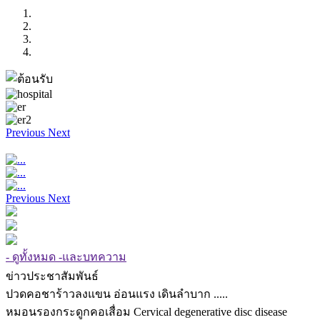
Previous
Next
Previous
Next
- ดูทั้งหมด -และบทความ
ข่าวประชาสัมพันธ์
ปวดคอชาร้าวลงแขน อ่อนแรง เดินลำบาก .....
หมอนรองกระดูกคอเสื่อม Cervical degenerative disc disease