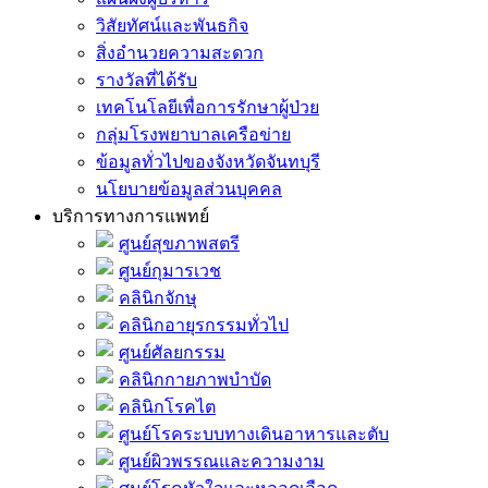
วิสัยทัศน์และพันธกิจ
สิ่งอำนวยความสะดวก
รางวัลที่ได้รับ
เทคโนโลยีเพื่อการรักษาผู้ป่วย
กลุ่มโรงพยาบาลเครือข่าย
ข้อมูลทั่วไปของจังหวัดจันทบุรี
นโยบายข้อมูลส่วนบุคคล
บริการทางการแพทย์
ศูนย์สุขภาพสตรี
ศูนย์กุมารเวช
คลินิกจักษุ
คลินิกอายุรกรรมทั่วไป
ศูนย์ศัลยกรรม
คลินิกกายภาพบำบัด
คลินิกโรคไต
ศูนย์โรคระบบทางเดินอาหารและตับ
ศูนย์ผิวพรรณและความงาม