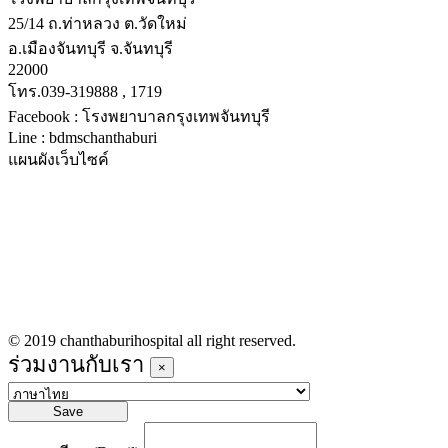
25/14 ถ.ท่าหลวง ต.วัดใหม่
อ.เมืองจันทบุรี จ.จันทบุรี
22000
โทร.039-319888 , 1719
Facebook : โรงพยาบาลกรุงเทพจันทบุรี
Line : bdmschanthaburi
แผนผังเว็บไซค์
หน้าหลัก
บริการทางการแพทย์
รายชื่อแพทย์เข้าตรวจวันนี้
ข่าวประชาสัมพันธ์
ร่วมงานกับเรา
© 2019 chanthaburihospital all right reserved.
ร่วมงานกับเรา
×
Save