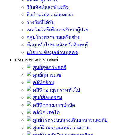
วิสัยทัศน์และพันธกิจ
สิ่งอำนวยความสะดวก
รางวัลที่ได้รับ
เทคโนโลยีเพื่อการรักษาผู้ป่วย
กลุ่มโรงพยาบาลเครือข่าย
ข้อมูลทั่วไปของจังหวัดจันทบุรี
นโยบายข้อมูลส่วนบุคคล
บริการทางการแพทย์
ศูนย์สุขภาพสตรี
ศูนย์กุมารเวช
คลินิกจักษุ
คลินิกอายุรกรรมทั่วไป
ศูนย์ศัลยกรรม
คลินิกกายภาพบำบัด
คลินิกโรคไต
ศูนย์โรคระบบทางเดินอาหารและตับ
ศูนย์ผิวพรรณและความงาม