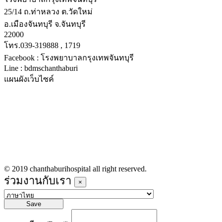
25/14 ถ.ท่าหลวง ต.วัดใหม่
อ.เมืองจันทบุรี จ.จันทบุรี
22000
โทร.039-319888 , 1719
Facebook : โรงพยาบาลกรุงเทพจันทบุรี
Line : bdmschanthaburi
แผนผังเว็บไซค์
หน้าหลัก
บริการทางการแพทย์
รายชื่อแพทย์เข้าตรวจวันนี้
ข่าวประชาสัมพันธ์
ร่วมงานกับเรา
© 2019 chanthaburihospital all right reserved.
ร่วมงานกับเรา
×
Save