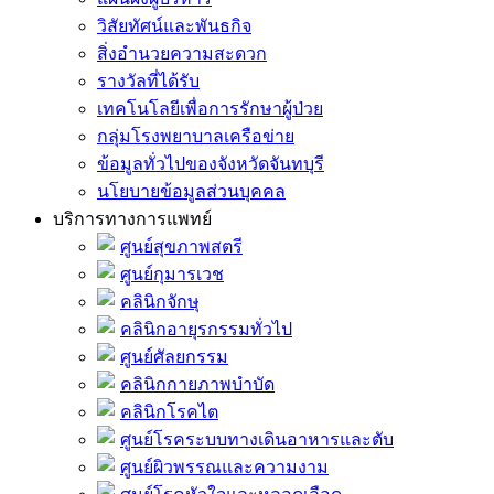
วิสัยทัศน์และพันธกิจ
สิ่งอำนวยความสะดวก
รางวัลที่ได้รับ
เทคโนโลยีเพื่อการรักษาผู้ป่วย
กลุ่มโรงพยาบาลเครือข่าย
ข้อมูลทั่วไปของจังหวัดจันทบุรี
นโยบายข้อมูลส่วนบุคคล
บริการทางการแพทย์
ศูนย์สุขภาพสตรี
ศูนย์กุมารเวช
คลินิกจักษุ
คลินิกอายุรกรรมทั่วไป
ศูนย์ศัลยกรรม
คลินิกกายภาพบำบัด
คลินิกโรคไต
ศูนย์โรคระบบทางเดินอาหารและตับ
ศูนย์ผิวพรรณและความงาม