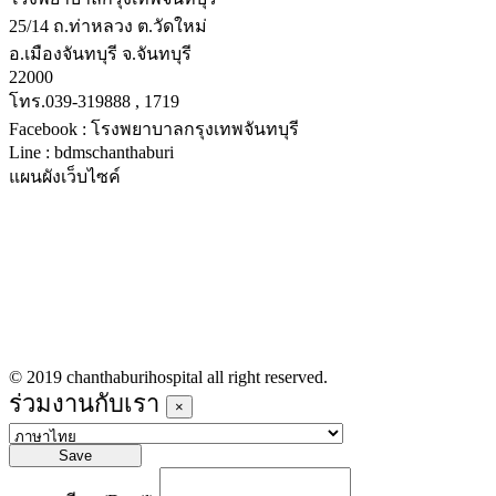
25/14 ถ.ท่าหลวง ต.วัดใหม่
อ.เมืองจันทบุรี จ.จันทบุรี
22000
โทร.039-319888 , 1719
Facebook : โรงพยาบาลกรุงเทพจันทบุรี
Line : bdmschanthaburi
แผนผังเว็บไซค์
หน้าหลัก
บริการทางการแพทย์
รายชื่อแพทย์เข้าตรวจวันนี้
ข่าวประชาสัมพันธ์
ร่วมงานกับเรา
© 2019 chanthaburihospital all right reserved.
ร่วมงานกับเรา
×
Save