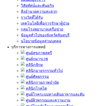
วิสัยทัศน์และพันธกิจ
สิ่งอำนวยความสะดวก
รางวัลที่ได้รับ
เทคโนโลยีเพื่อการรักษาผู้ป่วย
กลุ่มโรงพยาบาลเครือข่าย
ข้อมูลทั่วไปของจังหวัดจันทบุรี
นโยบายข้อมูลส่วนบุคคล
บริการทางการแพทย์
ศูนย์สุขภาพสตรี
ศูนย์กุมารเวช
คลินิกจักษุ
คลินิกอายุรกรรมทั่วไป
ศูนย์ศัลยกรรม
คลินิกกายภาพบำบัด
คลินิกโรคไต
ศูนย์โรคระบบทางเดินอาหารและตับ
ศูนย์ผิวพรรณและความงาม