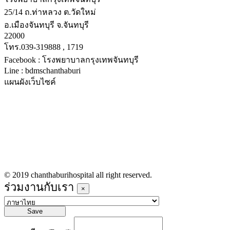
25/14 ถ.ท่าหลวง ต.วัดใหม่
อ.เมืองจันทบุรี จ.จันทบุรี
22000
โทร.039-319888 , 1719
Facebook : โรงพยาบาลกรุงเทพจันทบุรี
Line : bdmschanthaburi
แผนผังเว็บไซค์
หน้าหลัก
บริการทางการแพทย์
รายชื่อแพทย์เข้าตรวจวันนี้
ข่าวประชาสัมพันธ์
ร่วมงานกับเรา
© 2019 chanthaburihospital all right reserved.
ร่วมงานกับเรา
×
Save