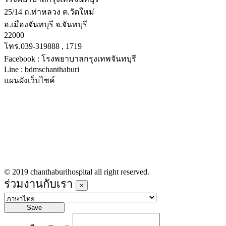
25/14 ถ.ท่าหลวง ต.วัดใหม่
อ.เมืองจันทบุรี จ.จันทบุรี
22000
โทร.039-319888 , 1719
Facebook : โรงพยาบาลกรุงเทพจันทบุรี
Line : bdmschanthaburi
แผนผังเว็บไซค์
หน้าหลัก
บริการทางการแพทย์
รายชื่อแพทย์เข้าตรวจวันนี้
ข่าวประชาสัมพันธ์
ร่วมงานกับเรา
© 2019 chanthaburihospital all right reserved.
ร่วมงานกับเรา
×
Save