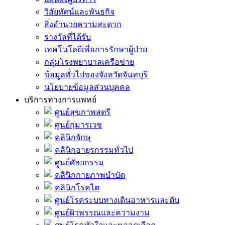
วิสัยทัศน์และพันธกิจ
สิ่งอำนวยความสะดวก
รางวัลที่ได้รับ
เทคโนโลยีเพื่อการรักษาผู้ป่วย
กลุ่มโรงพยาบาลเครือข่าย
ข้อมูลทั่วไปของจังหวัดจันทบุรี
นโยบายข้อมูลส่วนบุคคล
บริการทางการแพทย์
ศูนย์สุขภาพสตรี
ศูนย์กุมารเวช
คลินิกจักษุ
คลินิกอายุรกรรมทั่วไป
ศูนย์ศัลยกรรม
คลินิกกายภาพบำบัด
คลินิกโรคไต
ศูนย์โรคระบบทางเดินอาหารและตับ
ศูนย์ผิวพรรณและความงาม