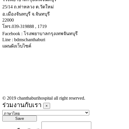
25/14 ถ.ท่าหลวง ต.วัดใหม่
อ.เมืองจันทบุรี จ.จันทบุรี
22000
โทร.039-319888 , 1719
Facebook : โรงพยาบาลกรุงเทพจันทบุรี
Line : bdmschanthaburi
แผนผังเว็บไซค์
หน้าหลัก
บริการทางการแพทย์
รายชื่อแพทย์เข้าตรวจวันนี้
ข่าวประชาสัมพันธ์
ร่วมงานกับเรา
© 2019 chanthaburihospital all right reserved.
ร่วมงานกับเรา
×
Save