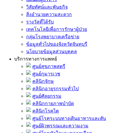
วิสัยทัศน์และพันธกิจ
สิ่งอำนวยความสะดวก
รางวัลที่ได้รับ
เทคโนโลยีเพื่อการรักษาผู้ป่วย
กลุ่มโรงพยาบาลเครือข่าย
ข้อมูลทั่วไปของจังหวัดจันทบุรี
นโยบายข้อมูลส่วนบุคคล
บริการทางการแพทย์
ศูนย์สุขภาพสตรี
ศูนย์กุมารเวช
คลินิกจักษุ
คลินิกอายุรกรรมทั่วไป
ศูนย์ศัลยกรรม
คลินิกกายภาพบำบัด
คลินิกโรคไต
ศูนย์โรคระบบทางเดินอาหารและตับ
ศูนย์ผิวพรรณและความงาม