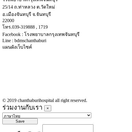
25/14 ถ.ท่าหลวง ต.วัดใหม่
อ.เมืองจันทบุรี จ.จันทบุรี
22000
โทร.039-319888 , 1719
Facebook : โรงพยาบาลกรุงเทพจันทบุรี
Line : bdmschanthaburi
แผนผังเว็บไซค์
หน้าหลัก
บริการทางการแพทย์
รายชื่อแพทย์เข้าตรวจวันนี้
ข่าวประชาสัมพันธ์
ร่วมงานกับเรา
© 2019 chanthaburihospital all right reserved.
ร่วมงานกับเรา
×
Save