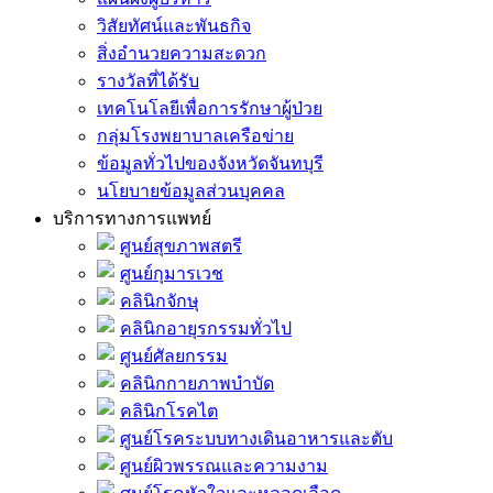
วิสัยทัศน์และพันธกิจ
สิ่งอำนวยความสะดวก
รางวัลที่ได้รับ
เทคโนโลยีเพื่อการรักษาผู้ป่วย
กลุ่มโรงพยาบาลเครือข่าย
ข้อมูลทั่วไปของจังหวัดจันทบุรี
นโยบายข้อมูลส่วนบุคคล
บริการทางการแพทย์
ศูนย์สุขภาพสตรี
ศูนย์กุมารเวช
คลินิกจักษุ
คลินิกอายุรกรรมทั่วไป
ศูนย์ศัลยกรรม
คลินิกกายภาพบำบัด
คลินิกโรคไต
ศูนย์โรคระบบทางเดินอาหารและตับ
ศูนย์ผิวพรรณและความงาม