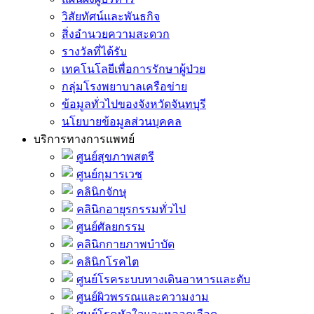
วิสัยทัศน์และพันธกิจ
สิ่งอำนวยความสะดวก
รางวัลที่ได้รับ
เทคโนโลยีเพื่อการรักษาผู้ป่วย
กลุ่มโรงพยาบาลเครือข่าย
ข้อมูลทั่วไปของจังหวัดจันทบุรี
นโยบายข้อมูลส่วนบุคคล
บริการทางการแพทย์
ศูนย์สุขภาพสตรี
ศูนย์กุมารเวช
คลินิกจักษุ
คลินิกอายุรกรรมทั่วไป
ศูนย์ศัลยกรรม
คลินิกกายภาพบำบัด
คลินิกโรคไต
ศูนย์โรคระบบทางเดินอาหารและตับ
ศูนย์ผิวพรรณและความงาม