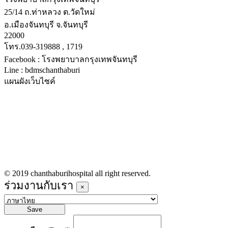
25/14 ถ.ท่าหลวง ต.วัดใหม่
อ.เมืองจันทบุรี จ.จันทบุรี
22000
โทร.039-319888 , 1719
Facebook : โรงพยาบาลกรุงเทพจันทบุรี
Line : bdmschanthaburi
แผนผังเว็บไซค์
หน้าหลัก
บริการทางการแพทย์
รายชื่อแพทย์เข้าตรวจวันนี้
ข่าวประชาสัมพันธ์
ร่วมงานกับเรา
© 2019 chanthaburihospital all right reserved.
ร่วมงานกับเรา
×
Save