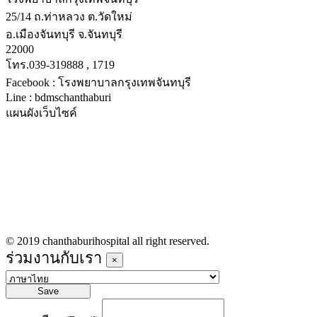
25/14 ถ.ท่าหลวง ต.วัดใหม่
อ.เมืองจันทบุรี จ.จันทบุรี
22000
โทร.039-319888 , 1719
Facebook : โรงพยาบาลกรุงเทพจันทบุรี
Line : bdmschanthaburi
แผนผังเว็บไซค์
หน้าหลัก
บริการทางการแพทย์
รายชื่อแพทย์เข้าตรวจวันนี้
ข่าวประชาสัมพันธ์
ร่วมงานกับเรา
© 2019 chanthaburihospital all right reserved.
ร่วมงานกับเรา
×
Save