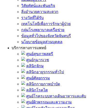
วิสัยทัศน์และพันธกิจ
สิ่งอำนวยความสะดวก
รางวัลที่ได้รับ
เทคโนโลยีเพื่อการรักษาผู้ป่วย
กลุ่มโรงพยาบาลเครือข่าย
ข้อมูลทั่วไปของจังหวัดจันทบุรี
นโยบายข้อมูลส่วนบุคคล
บริการทางการแพทย์
ศูนย์สุขภาพสตรี
ศูนย์กุมารเวช
คลินิกจักษุ
คลินิกอายุรกรรมทั่วไป
ศูนย์ศัลยกรรม
คลินิกกายภาพบำบัด
คลินิกโรคไต
ศูนย์โรคระบบทางเดินอาหารและตับ
ศูนย์ผิวพรรณและความงาม