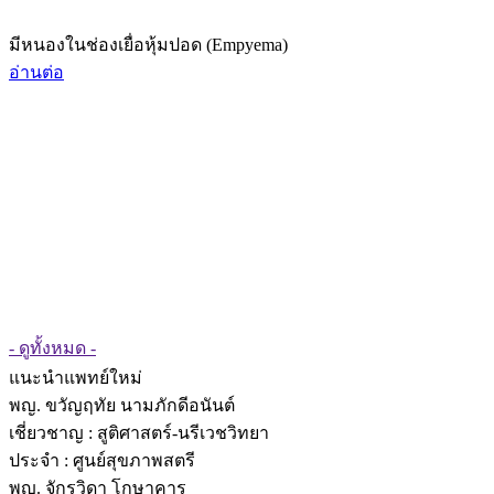
มีหนองในช่องเยื่อหุ้มปอด (Empyema)
อ่านต่อ
- ดูทั้งหมด -
แนะนำแพทย์ใหม่
พญ. ขวัญฤทัย นามภักดีอนันต์
เชี่ยวชาญ
: สูติศาสตร์-นรีเวชวิทยา
ประจำ : ศูนย์สุขภาพสตรี
พญ. จักรวิดา โกษาคาร