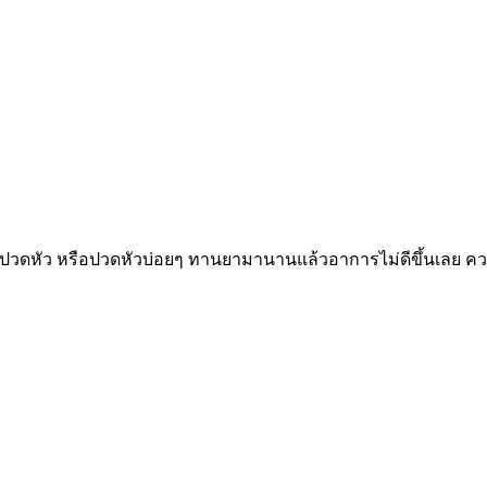
ปวดหัว หรือปวดหัวบ่อยๆ ทานยามานานแล้วอาการไม่ดีขึ้นเลย ความ