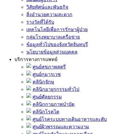
วิสัยทัศน์และพันธกิจ
สิ่งอำนวยความสะดวก
รางวัลที่ได้รับ
เทคโนโลยีเพื่อการรักษาผู้ป่วย
กลุ่มโรงพยาบาลเครือข่าย
ข้อมูลทั่วไปของจังหวัดจันทบุรี
นโยบายข้อมูลส่วนบุคคล
บริการทางการแพทย์
ศูนย์สุขภาพสตรี
ศูนย์กุมารเวช
คลินิกจักษุ
คลินิกอายุรกรรมทั่วไป
ศูนย์ศัลยกรรม
คลินิกกายภาพบำบัด
คลินิกโรคไต
ศูนย์โรคระบบทางเดินอาหารและตับ
ศูนย์ผิวพรรณและความงาม