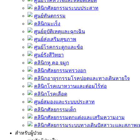
ศูนย์โรคหัวใจและหลอดเลือด
คลินิกศัลยกรรมระบบประสาท
ศูนย์ทันตกรรม
คลินิกมะเร็ง
ศูนย์อุบัติเหตุและฉุกเฉิน
ศูนย์ส่งเสริมสุขภาพ
ศูนย์โรคกระดูกและข้อ
ศูนย์รังสีวิทยา
คลินิกหู คอ จมูก
คลินิกศัลยกรรมทรวงอก
คลินิกอายุรกรรมโรคปอดและทางเดินหายใจ
คลินิกโรคเบาหวานและต่อมไร้ท่อ
คลินิกโรคเลือด
ศูนย์สมองและระบบประสาท
คลินิกศัลยกรรมเด็ก
คลินิกศัลยกรรมตกแต่งและเสริมความงาม
คลินิกศัลยกรรมระบบทางเดินปัสสาวะและสภาพ
สำหรับผู้ป่วย