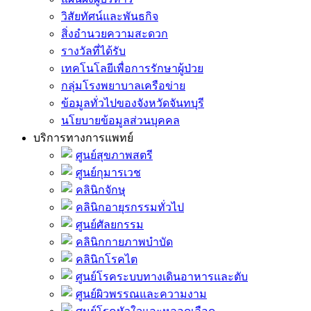
วิสัยทัศน์และพันธกิจ
สิ่งอำนวยความสะดวก
รางวัลที่ได้รับ
เทคโนโลยีเพื่อการรักษาผู้ป่วย
กลุ่มโรงพยาบาลเครือข่าย
ข้อมูลทั่วไปของจังหวัดจันทบุรี
นโยบายข้อมูลส่วนบุคคล
บริการทางการแพทย์
ศูนย์สุขภาพสตรี
ศูนย์กุมารเวช
คลินิกจักษุ
คลินิกอายุรกรรมทั่วไป
ศูนย์ศัลยกรรม
คลินิกกายภาพบำบัด
คลินิกโรคไต
ศูนย์โรคระบบทางเดินอาหารและตับ
ศูนย์ผิวพรรณและความงาม