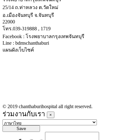
25/14 ถ.ท่าหลวง ต.วัดใหม่
อ.เมืองจันทบุรี จ.จันทบุรี
22000
โทร.039-319888 , 1719
Facebook : โรงพยาบาลกรุงเทพจันทบุรี
Line : bdmschanthaburi
แผนผังเว็บไซค์
หน้าหลัก
บริการทางการแพทย์
รายชื่อแพทย์เข้าตรวจวันนี้
ข่าวประชาสัมพันธ์
ร่วมงานกับเรา
© 2019 chanthaburihospital all right reserved.
ร่วมงานกับเรา
×
Save