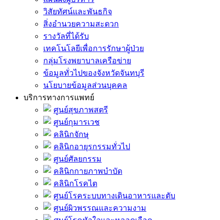
วิสัยทัศน์และพันธกิจ
สิ่งอำนวยความสะดวก
รางวัลที่ได้รับ
เทคโนโลยีเพื่อการรักษาผู้ป่วย
กลุ่มโรงพยาบาลเครือข่าย
ข้อมูลทั่วไปของจังหวัดจันทบุรี
นโยบายข้อมูลส่วนบุคคล
บริการทางการแพทย์
ศูนย์สุขภาพสตรี
ศูนย์กุมารเวช
คลินิกจักษุ
คลินิกอายุรกรรมทั่วไป
ศูนย์ศัลยกรรม
คลินิกกายภาพบำบัด
คลินิกโรคไต
ศูนย์โรคระบบทางเดินอาหารและตับ
ศูนย์ผิวพรรณและความงาม