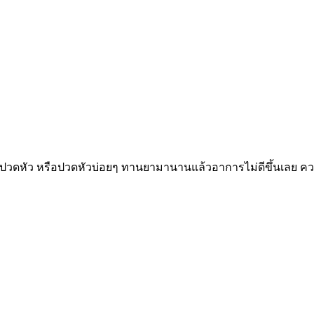
ปวดหัว หรือปวดหัวบ่อยๆ ทานยามานานแล้วอาการไม่ดีขึ้นเลย ความ