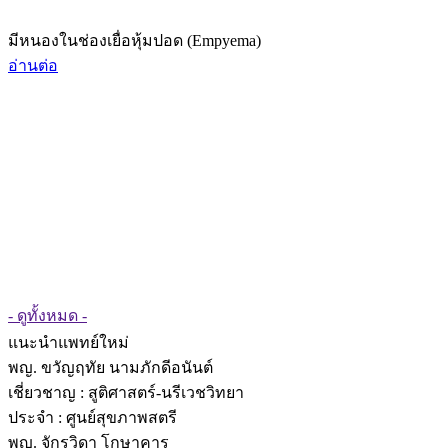
มีหนองในช่องเยื่อหุ้มปอด (Empyema)
อ่านต่อ
- ดูทั้งหมด -
แนะนำแพทย์ใหม่
พญ. ขวัญฤทัย นามภักดีอนันต์
เชี่ยวชาญ
: สูติศาสตร์-นรีเวชวิทยา
ประจำ : ศูนย์สุขภาพสตรี
พญ. จักรวิดา โกษาคาร