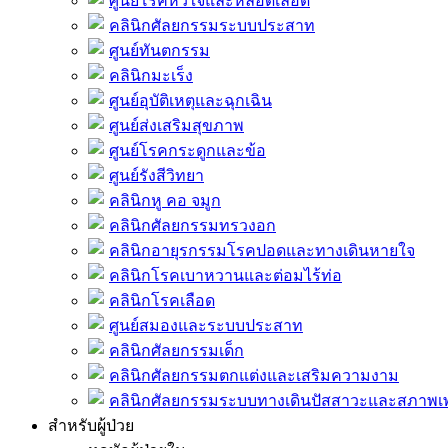
ศูนย์โรคหัวใจและหลอดเลือด
คลินิกศัลยกรรมระบบประสาท
ศูนย์ทันตกรรม
คลินิกมะเร็ง
ศูนย์อุบัติเหตุและฉุกเฉิน
ศูนย์ส่งเสริมสุขภาพ
ศูนย์โรคกระดูกและข้อ
ศูนย์รังสีวิทยา
คลินิกหู คอ จมูก
คลินิกศัลยกรรมทรวงอก
คลินิกอายุรกรรมโรคปอดและทางเดินหายใจ
คลินิกโรคเบาหวานและต่อมไร้ท่อ
คลินิกโรคเลือด
ศูนย์สมองและระบบประสาท
คลินิกศัลยกรรมเด็ก
คลินิกศัลยกรรมตกแต่งและเสริมความงาม
คลินิกศัลยกรรมระบบทางเดินปัสสาวะและสภาพ
สำหรับผู้ป่วย