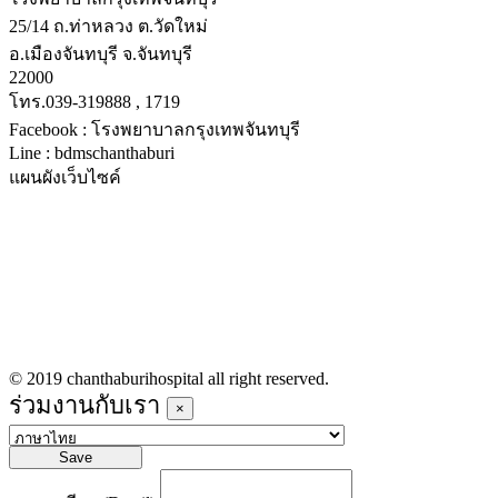
25/14 ถ.ท่าหลวง ต.วัดใหม่
อ.เมืองจันทบุรี จ.จันทบุรี
22000
โทร.039-319888 , 1719
Facebook : โรงพยาบาลกรุงเทพจันทบุรี
Line : bdmschanthaburi
แผนผังเว็บไซค์
หน้าหลัก
บริการทางการแพทย์
รายชื่อแพทย์เข้าตรวจวันนี้
ข่าวประชาสัมพันธ์
ร่วมงานกับเรา
© 2019 chanthaburihospital all right reserved.
ร่วมงานกับเรา
×
Save