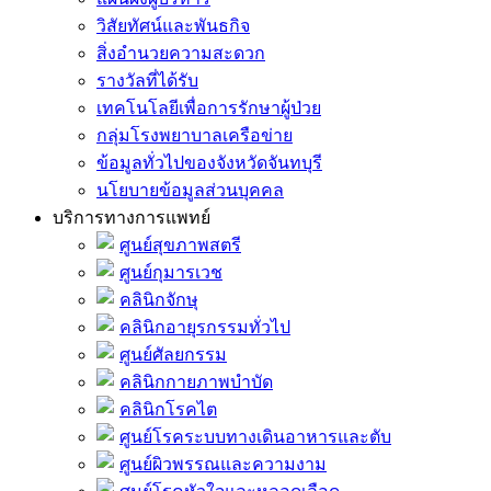
วิสัยทัศน์และพันธกิจ
สิ่งอำนวยความสะดวก
รางวัลที่ได้รับ
เทคโนโลยีเพื่อการรักษาผู้ป่วย
กลุ่มโรงพยาบาลเครือข่าย
ข้อมูลทั่วไปของจังหวัดจันทบุรี
นโยบายข้อมูลส่วนบุคคล
บริการทางการแพทย์
ศูนย์สุขภาพสตรี
ศูนย์กุมารเวช
คลินิกจักษุ
คลินิกอายุรกรรมทั่วไป
ศูนย์ศัลยกรรม
คลินิกกายภาพบำบัด
คลินิกโรคไต
ศูนย์โรคระบบทางเดินอาหารและตับ
ศูนย์ผิวพรรณและความงาม