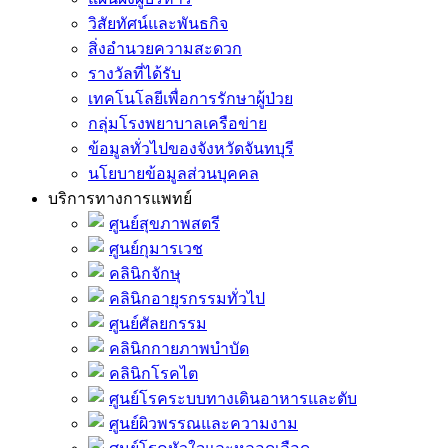
วิสัยทัศน์และพันธกิจ
สิ่งอำนวยความสะดวก
รางวัลที่ได้รับ
เทคโนโลยีเพื่อการรักษาผู้ป่วย
กลุ่มโรงพยาบาลเครือข่าย
ข้อมูลทั่วไปของจังหวัดจันทบุรี
นโยบายข้อมูลส่วนบุคคล
บริการทางการแพทย์
ศูนย์สุขภาพสตรี
ศูนย์กุมารเวช
คลินิกจักษุ
คลินิกอายุรกรรมทั่วไป
ศูนย์ศัลยกรรม
คลินิกกายภาพบำบัด
คลินิกโรคไต
ศูนย์โรคระบบทางเดินอาหารและตับ
ศูนย์ผิวพรรณและความงาม