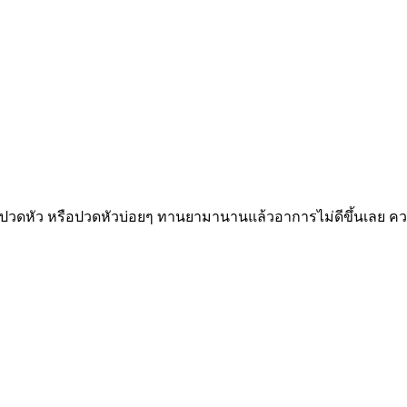
ปวดหัว หรือปวดหัวบ่อยๆ ทานยามานานแล้วอาการไม่ดีขึ้นเลย ความ