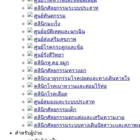
ศูนย์โรคหัวใจและหลอดเลือด
คลินิกศัลยกรรมระบบประสาท
ศูนย์ทันตกรรม
คลินิกมะเร็ง
ศูนย์อุบัติเหตุและฉุกเฉิน
ศูนย์ส่งเสริมสุขภาพ
ศูนย์โรคกระดูกและข้อ
ศูนย์รังสีวิทยา
คลินิกหู คอ จมูก
คลินิกศัลยกรรมทรวงอก
คลินิกอายุรกรรมโรคปอดและทางเดินหายใจ
คลินิกโรคเบาหวานและต่อมไร้ท่อ
คลินิกโรคเลือด
ศูนย์สมองและระบบประสาท
คลินิกศัลยกรรมเด็ก
คลินิกศัลยกรรมตกแต่งและเสริมความงาม
คลินิกศัลยกรรมระบบทางเดินปัสสาวะและสภาพ
สำหรับผู้ป่วย