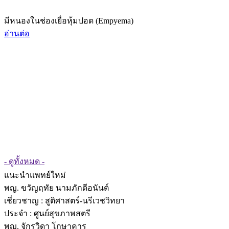
มีหนองในช่องเยื่อหุ้มปอด (Empyema)
อ่านต่อ
- ดูทั้งหมด -
แนะนำแพทย์ใหม่
พญ. ขวัญฤทัย นามภักดีอนันต์
เชี่ยวชาญ
: สูติศาสตร์-นรีเวชวิทยา
ประจำ : ศูนย์สุขภาพสตรี
พญ. จักรวิดา โกษาคาร