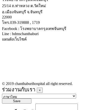
25/14 ถ.ท่าหลวง ต.วัดใหม่
อ.เมืองจันทบุรี จ.จันทบุรี
22000
โทร.039-319888 , 1719
Facebook : โรงพยาบาลกรุงเทพจันทบุรี
Line : bdmschanthaburi
แผนผังเว็บไซค์
หน้าหลัก
บริการทางการแพทย์
รายชื่อแพทย์เข้าตรวจวันนี้
ข่าวประชาสัมพันธ์
ร่วมงานกับเรา
© 2019 chanthaburihospital all right reserved.
ร่วมงานกับเรา
×
Save