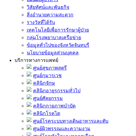
วิสัยทัศน์และพันธกิจ
สิ่งอำนวยความสะดวก
รางวัลที่ได้รับ
เทคโนโลยีเพื่อการรักษาผู้ป่วย
กลุ่มโรงพยาบาลเครือข่าย
ข้อมูลทั่วไปของจังหวัดจันทบุรี
นโยบายข้อมูลส่วนบุคคล
บริการทางการแพทย์
ศูนย์สุขภาพสตรี
ศูนย์กุมารเวช
คลินิกจักษุ
คลินิกอายุรกรรมทั่วไป
ศูนย์ศัลยกรรม
คลินิกกายภาพบำบัด
คลินิกโรคไต
ศูนย์โรคระบบทางเดินอาหารและตับ
ศูนย์ผิวพรรณและความงาม