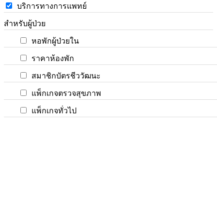
บริการทางการแพทย์
สำหรับผู้ป่วย
หอพักผู้ป่วยใน
ราคาห้องพัก
สมาชิกบัตรชีววัฒนะ
แพ็กเกจตรวจสุขภาพ
แพ็กเกจทั่วไป
แพ็กเกจศัลยกรรม
รายชื่อแพทย์เข้าตรวจวันนี้
ข่าวสารโรงพยาบาล
กิจกรรม
ข่าวประชาสัมพันธ์
บทความ