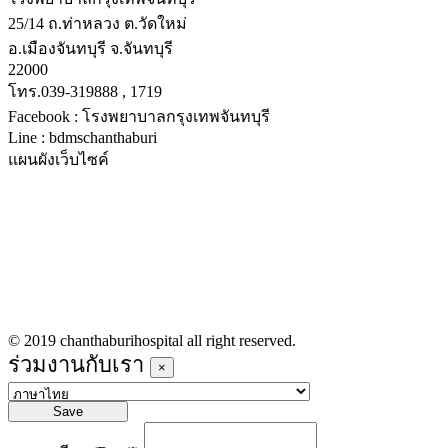
25/14 ถ.ท่าหลวง ต.วัดใหม่
อ.เมืองจันทบุรี จ.จันทบุรี
22000
โทร.039-319888 , 1719
Facebook : โรงพยาบาลกรุงเทพจันทบุรี
Line : bdmschanthaburi
แผนผังเว็บไซค์
หน้าหลัก
บริการทางการแพทย์
รายชื่อแพทย์เข้าตรวจวันนี้
ข่าวประชาสัมพันธ์
ร่วมงานกับเรา
© 2019 chanthaburihospital all right reserved.
ร่วมงานกับเรา
×
Save