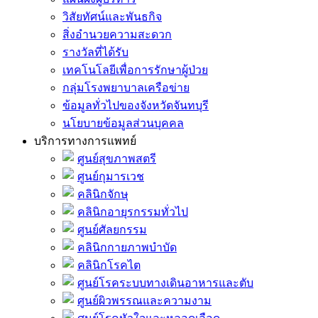
วิสัยทัศน์และพันธกิจ
สิ่งอำนวยความสะดวก
รางวัลที่ได้รับ
เทคโนโลยีเพื่อการรักษาผู้ป่วย
กลุ่มโรงพยาบาลเครือข่าย
ข้อมูลทั่วไปของจังหวัดจันทบุรี
นโยบายข้อมูลส่วนบุคคล
บริการทางการแพทย์
ศูนย์สุขภาพสตรี
ศูนย์กุมารเวช
คลินิกจักษุ
คลินิกอายุรกรรมทั่วไป
ศูนย์ศัลยกรรม
คลินิกกายภาพบำบัด
คลินิกโรคไต
ศูนย์โรคระบบทางเดินอาหารและตับ
ศูนย์ผิวพรรณและความงาม