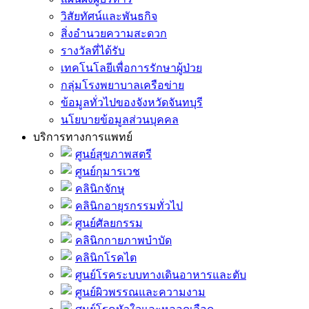
วิสัยทัศน์และพันธกิจ
สิ่งอำนวยความสะดวก
รางวัลที่ได้รับ
เทคโนโลยีเพื่อการรักษาผู้ป่วย
กลุ่มโรงพยาบาลเครือข่าย
ข้อมูลทั่วไปของจังหวัดจันทบุรี
นโยบายข้อมูลส่วนบุคคล
บริการทางการแพทย์
ศูนย์สุขภาพสตรี
ศูนย์กุมารเวช
คลินิกจักษุ
คลินิกอายุรกรรมทั่วไป
ศูนย์ศัลยกรรม
คลินิกกายภาพบำบัด
คลินิกโรคไต
ศูนย์โรคระบบทางเดินอาหารและตับ
ศูนย์ผิวพรรณและความงาม