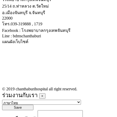
25/14 ถ.ท่าหลวง ต.วัดใหม่
อ.เมืองจันทบุรี จ.จันทบุรี
22000
โทร.039-319888 , 1719
Facebook : โรงพยาบาลกรุงเทพจันทบุรี
Line : bdmschanthaburi
แผนผังเว็บไซค์
หน้าหลัก
บริการทางการแพทย์
รายชื่อแพทย์เข้าตรวจวันนี้
ข่าวประชาสัมพันธ์
ร่วมงานกับเรา
© 2019 chanthaburihospital all right reserved.
ร่วมงานกับเรา
×
Save