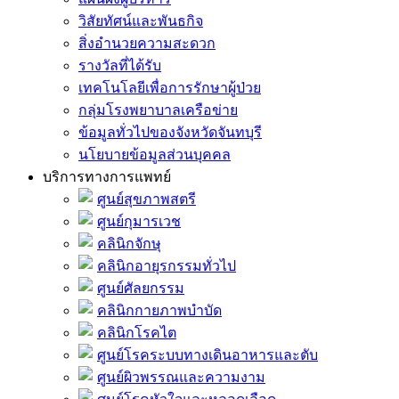
วิสัยทัศน์และพันธกิจ
สิ่งอำนวยความสะดวก
รางวัลที่ได้รับ
เทคโนโลยีเพื่อการรักษาผู้ป่วย
กลุ่มโรงพยาบาลเครือข่าย
ข้อมูลทั่วไปของจังหวัดจันทบุรี
นโยบายข้อมูลส่วนบุคคล
บริการทางการแพทย์
ศูนย์สุขภาพสตรี
ศูนย์กุมารเวช
คลินิกจักษุ
คลินิกอายุรกรรมทั่วไป
ศูนย์ศัลยกรรม
คลินิกกายภาพบำบัด
คลินิกโรคไต
ศูนย์โรคระบบทางเดินอาหารและตับ
ศูนย์ผิวพรรณและความงาม