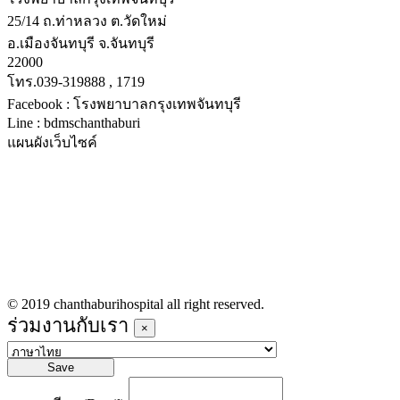
25/14 ถ.ท่าหลวง ต.วัดใหม่
อ.เมืองจันทบุรี จ.จันทบุรี
22000
โทร.039-319888 , 1719
Facebook : โรงพยาบาลกรุงเทพจันทบุรี
Line : bdmschanthaburi
แผนผังเว็บไซค์
หน้าหลัก
บริการทางการแพทย์
รายชื่อแพทย์เข้าตรวจวันนี้
ข่าวประชาสัมพันธ์
ร่วมงานกับเรา
© 2019 chanthaburihospital all right reserved.
ร่วมงานกับเรา
×
Save