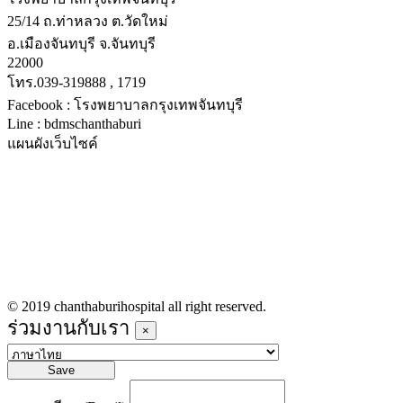
25/14 ถ.ท่าหลวง ต.วัดใหม่
อ.เมืองจันทบุรี จ.จันทบุรี
22000
โทร.039-319888 , 1719
Facebook : โรงพยาบาลกรุงเทพจันทบุรี
Line : bdmschanthaburi
แผนผังเว็บไซค์
หน้าหลัก
บริการทางการแพทย์
รายชื่อแพทย์เข้าตรวจวันนี้
ข่าวประชาสัมพันธ์
ร่วมงานกับเรา
© 2019 chanthaburihospital all right reserved.
ร่วมงานกับเรา
×
Save