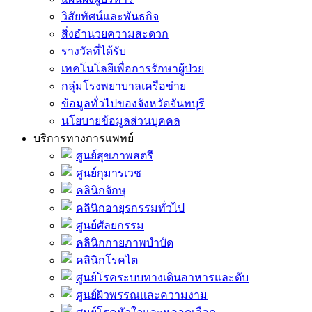
วิสัยทัศน์และพันธกิจ
สิ่งอำนวยความสะดวก
รางวัลที่ได้รับ
เทคโนโลยีเพื่อการรักษาผู้ป่วย
กลุ่มโรงพยาบาลเครือข่าย
ข้อมูลทั่วไปของจังหวัดจันทบุรี
นโยบายข้อมูลส่วนบุคคล
บริการทางการแพทย์
ศูนย์สุขภาพสตรี
ศูนย์กุมารเวช
คลินิกจักษุ
คลินิกอายุรกรรมทั่วไป
ศูนย์ศัลยกรรม
คลินิกกายภาพบำบัด
คลินิกโรคไต
ศูนย์โรคระบบทางเดินอาหารและตับ
ศูนย์ผิวพรรณและความงาม