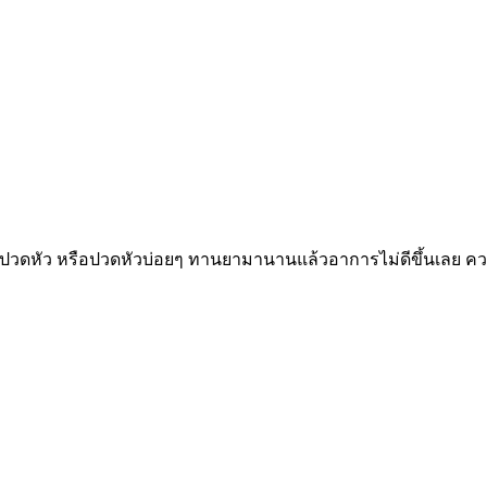
ปวดหัว หรือปวดหัวบ่อยๆ ทานยามานานแล้วอาการไม่ดีขึ้นเลย ความ