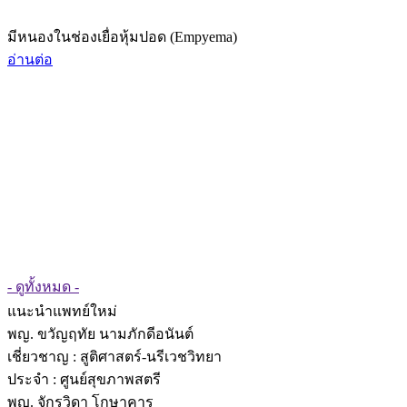
มีหนองในช่องเยื่อหุ้มปอด (Empyema)
อ่านต่อ
- ดูทั้งหมด -
แนะนำแพทย์ใหม่
พญ. ขวัญฤทัย นามภักดีอนันต์
เชี่ยวชาญ
: สูติศาสตร์-นรีเวชวิทยา
ประจำ : ศูนย์สุขภาพสตรี
พญ. จักรวิดา โกษาคาร