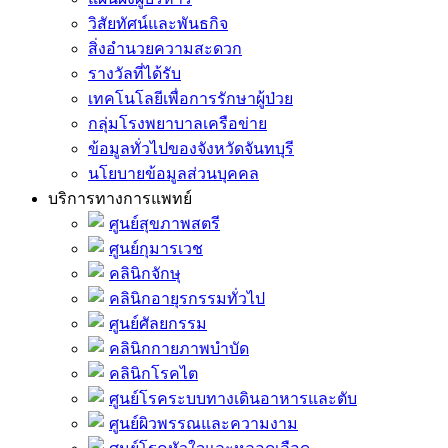
วิสัยทัศน์และพันธกิจ
สิ่งอำนวยความสะดวก
รางวัลที่ได้รับ
เทคโนโลยีเพื่อการรักษาผู้ป่วย
กลุ่มโรงพยาบาลเครือข่าย
ข้อมูลทั่วไปของจังหวัดจันทบุรี
นโยบายข้อมูลส่วนบุคคล
บริการทางการแพทย์
ศูนย์สุขภาพสตรี
ศูนย์กุมารเวช
คลินิกจักษุ
คลินิกอายุรกรรมทั่วไป
ศูนย์ศัลยกรรม
คลินิกกายภาพบำบัด
คลินิกโรคไต
ศูนย์โรคระบบทางเดินอาหารและตับ
ศูนย์ผิวพรรณและความงาม