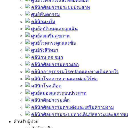
ศูนย์โรคหัวใจและหลอดเลือด
คลินิกศัลยกรรมระบบประสาท
ศูนย์ทันตกรรม
คลินิกมะเร็ง
ศูนย์อุบัติเหตุและฉุกเฉิน
ศูนย์ส่งเสริมสุขภาพ
ศูนย์โรคกระดูกและข้อ
ศูนย์รังสีวิทยา
คลินิกหู คอ จมูก
คลินิกศัลยกรรมทรวงอก
คลินิกอายุรกรรมโรคปอดและทางเดินหายใจ
คลินิกโรคเบาหวานและต่อมไร้ท่อ
คลินิกโรคเลือด
ศูนย์สมองและระบบประสาท
คลินิกศัลยกรรมเด็ก
คลินิกศัลยกรรมตกแต่งและเสริมความงาม
คลินิกศัลยกรรมระบบทางเดินปัสสาวะและสภาพ
สำหรับผู้ป่วย