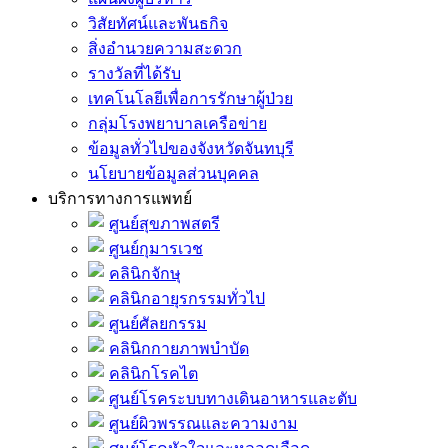
วิสัยทัศน์และพันธกิจ
สิ่งอำนวยความสะดวก
รางวัลที่ได้รับ
เทคโนโลยีเพื่อการรักษาผู้ป่วย
กลุ่มโรงพยาบาลเครือข่าย
ข้อมูลทั่วไปของจังหวัดจันทบุรี
นโยบายข้อมูลส่วนบุคคล
บริการทางการแพทย์
ศูนย์สุขภาพสตรี
ศูนย์กุมารเวช
คลินิกจักษุ
คลินิกอายุรกรรมทั่วไป
ศูนย์ศัลยกรรม
คลินิกกายภาพบำบัด
คลินิกโรคไต
ศูนย์โรคระบบทางเดินอาหารและตับ
ศูนย์ผิวพรรณและความงาม