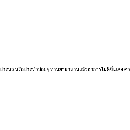
ปวดหัว หรือปวดหัวบ่อยๆ ทานยามานานแล้วอาการไม่ดีขึ้นเลย ความ