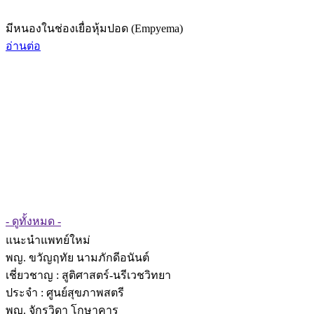
มีหนองในช่องเยื่อหุ้มปอด (Empyema)
อ่านต่อ
- ดูทั้งหมด -
แนะนำแพทย์ใหม่
พญ. ขวัญฤทัย นามภักดีอนันต์
เชี่ยวชาญ
: สูติศาสตร์-นรีเวชวิทยา
ประจำ : ศูนย์สุขภาพสตรี
พญ. จักรวิดา โกษาคาร