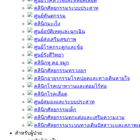
ศูนย์โรคหัวใจและหลอดเลือด
คลินิกศัลยกรรมระบบประสาท
ศูนย์ทันตกรรม
คลินิกมะเร็ง
ศูนย์อุบัติเหตุและฉุกเฉิน
ศูนย์ส่งเสริมสุขภาพ
ศูนย์โรคกระดูกและข้อ
ศูนย์รังสีวิทยา
คลินิกหู คอ จมูก
คลินิกศัลยกรรมทรวงอก
คลินิกอายุรกรรมโรคปอดและทางเดินหายใจ
คลินิกโรคเบาหวานและต่อมไร้ท่อ
คลินิกโรคเลือด
ศูนย์สมองและระบบประสาท
คลินิกศัลยกรรมเด็ก
คลินิกศัลยกรรมตกแต่งและเสริมความงาม
คลินิกศัลยกรรมระบบทางเดินปัสสาวะและสภาพ
สำหรับผู้ป่วย