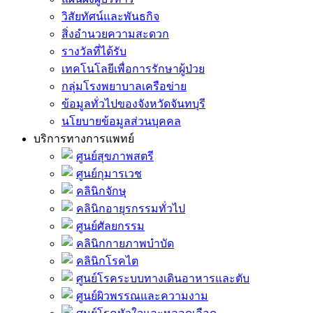
วิสัยทัศน์และพันธกิจ
สิ่งอำนวยความสะดวก
รางวัลที่ได้รับ
เทคโนโลยีเพื่อการรักษาผู้ป่วย
กลุ่มโรงพยาบาลเครือข่าย
ข้อมูลทั่วไปของจังหวัดจันทบุรี
นโยบายข้อมูลส่วนบุคคล
บริการทางการแพทย์
ศูนย์สุขภาพสตรี
ศูนย์กุมารเวช
คลินิกจักษุ
คลินิกอายุรกรรมทั่วไป
ศูนย์ศัลยกรรม
คลินิกกายภาพบำบัด
คลินิกโรคไต
ศูนย์โรคระบบทางเดินอาหารและตับ
ศูนย์ผิวพรรณและความงาม