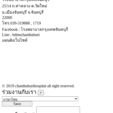
25/14 ถ.ท่าหลวง ต.วัดใหม่
อ.เมืองจันทบุรี จ.จันทบุรี
22000
โทร.039-319888 , 1719
Facebook : โรงพยาบาลกรุงเทพจันทบุรี
Line : bdmschanthaburi
แผนผังเว็บไซค์
หน้าหลัก
บริการทางการแพทย์
รายชื่อแพทย์เข้าตรวจวันนี้
ข่าวประชาสัมพันธ์
ร่วมงานกับเรา
© 2019 chanthaburihospital all right reserved.
ร่วมงานกับเรา
×
Save