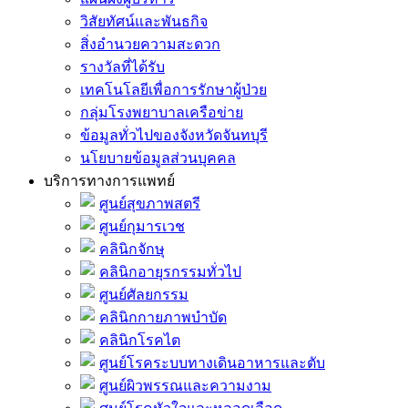
วิสัยทัศน์และพันธกิจ
สิ่งอำนวยความสะดวก
รางวัลที่ได้รับ
เทคโนโลยีเพื่อการรักษาผู้ป่วย
กลุ่มโรงพยาบาลเครือข่าย
ข้อมูลทั่วไปของจังหวัดจันทบุรี
นโยบายข้อมูลส่วนบุคคล
บริการทางการแพทย์
ศูนย์สุขภาพสตรี
ศูนย์กุมารเวช
คลินิกจักษุ
คลินิกอายุรกรรมทั่วไป
ศูนย์ศัลยกรรม
คลินิกกายภาพบำบัด
คลินิกโรคไต
ศูนย์โรคระบบทางเดินอาหารและตับ
ศูนย์ผิวพรรณและความงาม