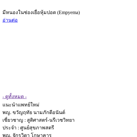
มีหนองในช่องเยื่อหุ้มปอด (Empyema)
อ่านต่อ
- ดูทั้งหมด -
แนะนำแพทย์ใหม่
พญ. ขวัญฤทัย นามภักดีอนันต์
เชี่ยวชาญ
: สูติศาสตร์-นรีเวชวิทยา
ประจำ : ศูนย์สุขภาพสตรี
พญ. จักรวิดา โกษาคาร