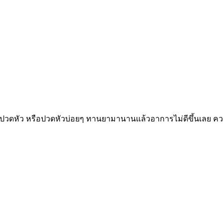
ปวดหัว หรือปวดหัวบ่อยๆ ทานยามานานแล้วอาการไม่ดีขึ้นเลย ความ