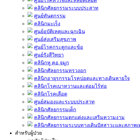
ศูนย์โรคหัวใจและหลอดเลือด
คลินิกศัลยกรรมระบบประสาท
ศูนย์ทันตกรรม
คลินิกมะเร็ง
ศูนย์อุบัติเหตุและฉุกเฉิน
ศูนย์ส่งเสริมสุขภาพ
ศูนย์โรคกระดูกและข้อ
ศูนย์รังสีวิทยา
คลินิกหู คอ จมูก
คลินิกศัลยกรรมทรวงอก
คลินิกอายุรกรรมโรคปอดและทางเดินหายใจ
คลินิกโรคเบาหวานและต่อมไร้ท่อ
คลินิกโรคเลือด
ศูนย์สมองและระบบประสาท
คลินิกศัลยกรรมเด็ก
คลินิกศัลยกรรมตกแต่งและเสริมความงาม
คลินิกศัลยกรรมระบบทางเดินปัสสาวะและสภาพ
สำหรับผู้ป่วย