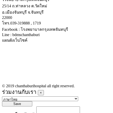
25/14 ถ.ท่าหลวง ต.วัดใหม่
อ.เมืองจันทบุรี จ.จันทบุรี
22000
โทร.039-319888 , 1719
Facebook : โรงพยาบาลกรุงเทพจันทบุรี
Line : bdmschanthaburi
แผนผังเว็บไซค์
หน้าหลัก
บริการทางการแพทย์
รายชื่อแพทย์เข้าตรวจวันนี้
ข่าวประชาสัมพันธ์
ร่วมงานกับเรา
© 2019 chanthaburihospital all right reserved.
ร่วมงานกับเรา
×
Save