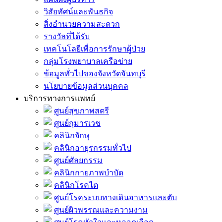
วิสัยทัศน์และพันธกิจ
สิ่งอำนวยความสะดวก
รางวัลที่ได้รับ
เทคโนโลยีเพื่อการรักษาผู้ป่วย
กลุ่มโรงพยาบาลเครือข่าย
ข้อมูลทั่วไปของจังหวัดจันทบุรี
นโยบายข้อมูลส่วนบุคคล
บริการทางการแพทย์
ศูนย์สุขภาพสตรี
ศูนย์กุมารเวช
คลินิกจักษุ
คลินิกอายุรกรรมทั่วไป
ศูนย์ศัลยกรรม
คลินิกกายภาพบำบัด
คลินิกโรคไต
ศูนย์โรคระบบทางเดินอาหารและตับ
ศูนย์ผิวพรรณและความงาม