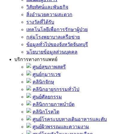
วิสัยทัศน์และพันธกิจ
สิ่งอำนวยความสะดวก
รางวัลที่ได้รับ
เทคโนโลยีเพื่อการรักษาผู้ป่วย
กลุ่มโรงพยาบาลเครือข่าย
ข้อมูลทั่วไปของจังหวัดจันทบุรี
นโยบายข้อมูลส่วนบุคคล
บริการทางการแพทย์
ศูนย์สุขภาพสตรี
ศูนย์กุมารเวช
คลินิกจักษุ
คลินิกอายุรกรรมทั่วไป
ศูนย์ศัลยกรรม
คลินิกกายภาพบำบัด
คลินิกโรคไต
ศูนย์โรคระบบทางเดินอาหารและตับ
ศูนย์ผิวพรรณและความงาม