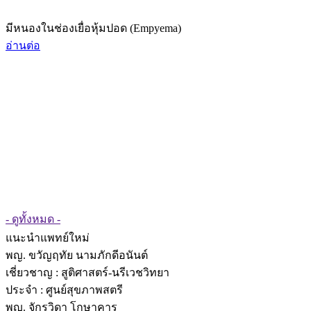
มีหนองในช่องเยื่อหุ้มปอด (Empyema)
อ่านต่อ
- ดูทั้งหมด -
แนะนำแพทย์ใหม่
พญ. ขวัญฤทัย นามภักดีอนันต์
เชี่ยวชาญ
: สูติศาสตร์-นรีเวชวิทยา
ประจำ : ศูนย์สุขภาพสตรี
พญ. จักรวิดา โกษาคาร