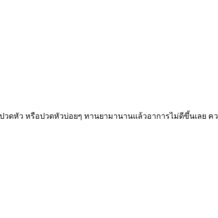
ปวดหัว หรือปวดหัวบ่อยๆ ทานยามานานแล้วอาการไม่ดีขึ้นเลย ความ