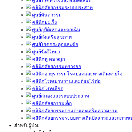
ศูนย์โรคหัวใจและหลอดเลือด
คลินิกศัลยกรรมระบบประสาท
ศูนย์ทันตกรรม
คลินิกมะเร็ง
ศูนย์อุบัติเหตุและฉุกเฉิน
ศูนย์ส่งเสริมสุขภาพ
ศูนย์โรคกระดูกและข้อ
ศูนย์รังสีวิทยา
คลินิกหู คอ จมูก
คลินิกศัลยกรรมทรวงอก
คลินิกอายุรกรรมโรคปอดและทางเดินหายใจ
คลินิกโรคเบาหวานและต่อมไร้ท่อ
คลินิกโรคเลือด
ศูนย์สมองและระบบประสาท
คลินิกศัลยกรรมเด็ก
คลินิกศัลยกรรมตกแต่งและเสริมความงาม
คลินิกศัลยกรรมระบบทางเดินปัสสาวะและสภาพ
สำหรับผู้ป่วย