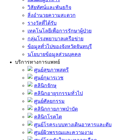
วิสัยทัศน์และพันธกิจ
สิ่งอำนวยความสะดวก
รางวัลที่ได้รับ
เทคโนโลยีเพื่อการรักษาผู้ป่วย
กลุ่มโรงพยาบาลเครือข่าย
ข้อมูลทั่วไปของจังหวัดจันทบุรี
นโยบายข้อมูลส่วนบุคคล
บริการทางการแพทย์
ศูนย์สุขภาพสตรี
ศูนย์กุมารเวช
คลินิกจักษุ
คลินิกอายุรกรรมทั่วไป
ศูนย์ศัลยกรรม
คลินิกกายภาพบำบัด
คลินิกโรคไต
ศูนย์โรคระบบทางเดินอาหารและตับ
ศูนย์ผิวพรรณและความงาม