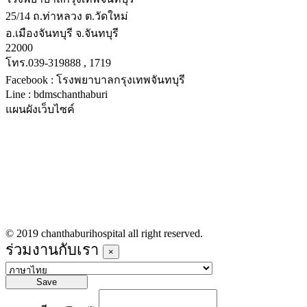
25/14 ถ.ท่าหลวง ต.วัดใหม่
อ.เมืองจันทบุรี จ.จันทบุรี
22000
โทร.039-319888 , 1719
Facebook : โรงพยาบาลกรุงเทพจันทบุรี
Line : bdmschanthaburi
แผนผังเว็บไซค์
หน้าหลัก
บริการทางการแพทย์
รายชื่อแพทย์เข้าตรวจวันนี้
ข่าวประชาสัมพันธ์
ร่วมงานกับเรา
© 2019 chanthaburihospital all right reserved.
ร่วมงานกับเรา
×
Save