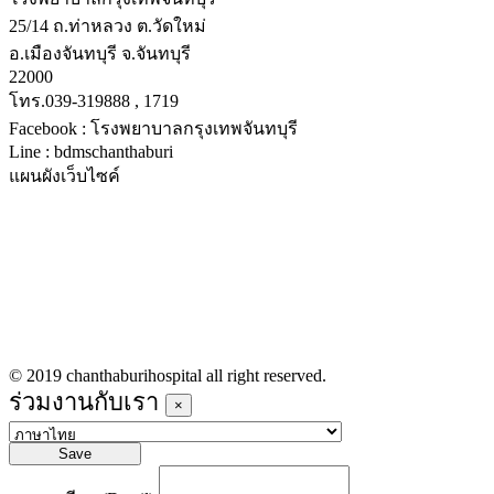
25/14 ถ.ท่าหลวง ต.วัดใหม่
อ.เมืองจันทบุรี จ.จันทบุรี
22000
โทร.039-319888 , 1719
Facebook : โรงพยาบาลกรุงเทพจันทบุรี
Line : bdmschanthaburi
แผนผังเว็บไซค์
หน้าหลัก
บริการทางการแพทย์
รายชื่อแพทย์เข้าตรวจวันนี้
ข่าวประชาสัมพันธ์
ร่วมงานกับเรา
© 2019 chanthaburihospital all right reserved.
ร่วมงานกับเรา
×
Save