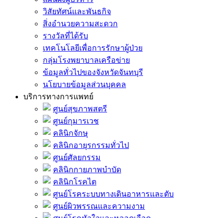
วิสัยทัศน์และพันธกิจ
สิ่งอำนวยความสะดวก
รางวัลที่ได้รับ
เทคโนโลยีเพื่อการรักษาผู้ป่วย
กลุ่มโรงพยาบาลเครือข่าย
ข้อมูลทั่วไปของจังหวัดจันทบุรี
นโยบายข้อมูลส่วนบุคคล
บริการทางการแพทย์
ศูนย์สุขภาพสตรี
ศูนย์กุมารเวช
คลินิกจักษุ
คลินิกอายุรกรรมทั่วไป
ศูนย์ศัลยกรรม
คลินิกกายภาพบำบัด
คลินิกโรคไต
ศูนย์โรคระบบทางเดินอาหารและตับ
ศูนย์ผิวพรรณและความงาม