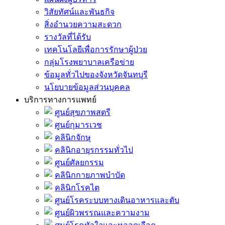
วิสัยทัศน์และพันธกิจ
สิ่งอำนวยความสะดวก
รางวัลที่ได้รับ
เทคโนโลยีเพื่อการรักษาผู้ป่วย
กลุ่มโรงพยาบาลเครือข่าย
ข้อมูลทั่วไปของจังหวัดจันทบุรี
นโยบายข้อมูลส่วนบุคคล
บริการทางการแพทย์
ศูนย์สุขภาพสตรี
ศูนย์กุมารเวช
คลินิกจักษุ
คลินิกอายุรกรรมทั่วไป
ศูนย์ศัลยกรรม
คลินิกกายภาพบำบัด
คลินิกโรคไต
ศูนย์โรคระบบทางเดินอาหารและตับ
ศูนย์ผิวพรรณและความงาม