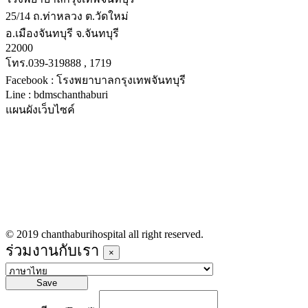
25/14 ถ.ท่าหลวง ต.วัดใหม่
อ.เมืองจันทบุรี จ.จันทบุรี
22000
โทร.039-319888 , 1719
Facebook : โรงพยาบาลกรุงเทพจันทบุรี
Line : bdmschanthaburi
แผนผังเว็บไซค์
หน้าหลัก
บริการทางการแพทย์
รายชื่อแพทย์เข้าตรวจวันนี้
ข่าวประชาสัมพันธ์
ร่วมงานกับเรา
© 2019 chanthaburihospital all right reserved.
ร่วมงานกับเรา
×
Save