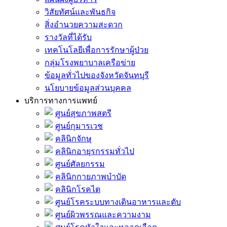
วิสัยทัศน์และพันธกิจ
สิ่งอำนวยความสะดวก
รางวัลที่ได้รับ
เทคโนโลยีเพื่อการรักษาผู้ป่วย
กลุ่มโรงพยาบาลเครือข่าย
ข้อมูลทั่วไปของจังหวัดจันทบุรี
นโยบายข้อมูลส่วนบุคคล
บริการทางการแพทย์
ศูนย์สุขภาพสตรี
ศูนย์กุมารเวช
คลินิกจักษุ
คลินิกอายุรกรรมทั่วไป
ศูนย์ศัลยกรรม
คลินิกกายภาพบำบัด
คลินิกโรคไต
ศูนย์โรคระบบทางเดินอาหารและตับ
ศูนย์ผิวพรรณและความงาม