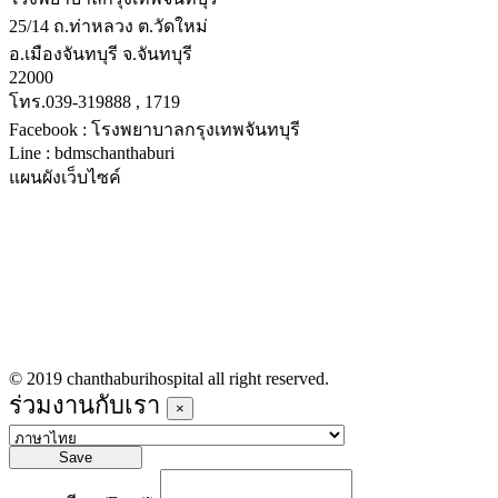
25/14 ถ.ท่าหลวง ต.วัดใหม่
อ.เมืองจันทบุรี จ.จันทบุรี
22000
โทร.039-319888 , 1719
Facebook : โรงพยาบาลกรุงเทพจันทบุรี
Line : bdmschanthaburi
แผนผังเว็บไซค์
หน้าหลัก
บริการทางการแพทย์
รายชื่อแพทย์เข้าตรวจวันนี้
ข่าวประชาสัมพันธ์
ร่วมงานกับเรา
© 2019 chanthaburihospital all right reserved.
ร่วมงานกับเรา
×
Save