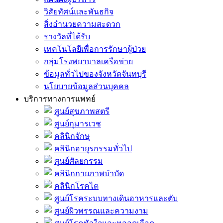
วิสัยทัศน์และพันธกิจ
สิ่งอำนวยความสะดวก
รางวัลที่ได้รับ
เทคโนโลยีเพื่อการรักษาผู้ป่วย
กลุ่มโรงพยาบาลเครือข่าย
ข้อมูลทั่วไปของจังหวัดจันทบุรี
นโยบายข้อมูลส่วนบุคคล
บริการทางการแพทย์
ศูนย์สุขภาพสตรี
ศูนย์กุมารเวช
คลินิกจักษุ
คลินิกอายุรกรรมทั่วไป
ศูนย์ศัลยกรรม
คลินิกกายภาพบำบัด
คลินิกโรคไต
ศูนย์โรคระบบทางเดินอาหารและตับ
ศูนย์ผิวพรรณและความงาม