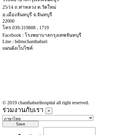
25/14 ถ.ท่าหลวง ต.วัดใหม่
อ.เมืองจันทบุรี จ.จันทบุรี
22000
โทร.039-319888 , 1719
Facebook : โรงพยาบาลกรุงเทพจันทบุรี
Line : bdmschanthaburi
แผนผังเว็บไซค์
หน้าหลัก
บริการทางการแพทย์
รายชื่อแพทย์เข้าตรวจวันนี้
ข่าวประชาสัมพันธ์
ร่วมงานกับเรา
© 2019 chanthaburihospital all right reserved.
ร่วมงานกับเรา
×
Save