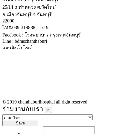
25/14 ถ.ท่าหลวง ต.วัดใหม่
อ.เมืองจันทบุรี จ.จันทบุรี
22000
โทร.039-319888 , 1719
Facebook : โรงพยาบาลกรุงเทพจันทบุรี
Line : bdmschanthaburi
แผนผังเว็บไซค์
หน้าหลัก
บริการทางการแพทย์
รายชื่อแพทย์เข้าตรวจวันนี้
ข่าวประชาสัมพันธ์
ร่วมงานกับเรา
© 2019 chanthaburihospital all right reserved.
ร่วมงานกับเรา
×
Save