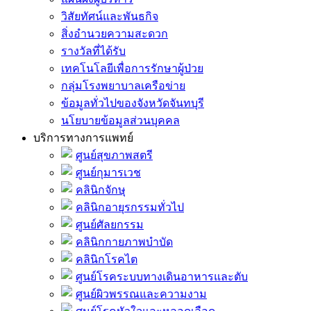
วิสัยทัศน์และพันธกิจ
สิ่งอำนวยความสะดวก
รางวัลที่ได้รับ
เทคโนโลยีเพื่อการรักษาผู้ป่วย
กลุ่มโรงพยาบาลเครือข่าย
ข้อมูลทั่วไปของจังหวัดจันทบุรี
นโยบายข้อมูลส่วนบุคคล
บริการทางการแพทย์
ศูนย์สุขภาพสตรี
ศูนย์กุมารเวช
คลินิกจักษุ
คลินิกอายุรกรรมทั่วไป
ศูนย์ศัลยกรรม
คลินิกกายภาพบำบัด
คลินิกโรคไต
ศูนย์โรคระบบทางเดินอาหารและตับ
ศูนย์ผิวพรรณและความงาม