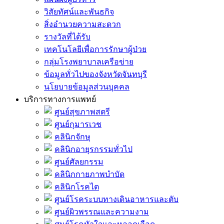
วิสัยทัศน์และพันธกิจ
สิ่งอำนวยความสะดวก
รางวัลที่ได้รับ
เทคโนโลยีเพื่อการรักษาผู้ป่วย
กลุ่มโรงพยาบาลเครือข่าย
ข้อมูลทั่วไปของจังหวัดจันทบุรี
นโยบายข้อมูลส่วนบุคคล
บริการทางการแพทย์
ศูนย์สุขภาพสตรี
ศูนย์กุมารเวช
คลินิกจักษุ
คลินิกอายุรกรรมทั่วไป
ศูนย์ศัลยกรรม
คลินิกกายภาพบำบัด
คลินิกโรคไต
ศูนย์โรคระบบทางเดินอาหารและตับ
ศูนย์ผิวพรรณและความงาม