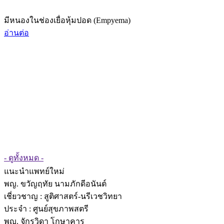
มีหนองในช่องเยื่อหุ้มปอด (Empyema)
อ่านต่อ
- ดูทั้งหมด -
แนะนำแพทย์ใหม่
พญ. ขวัญฤทัย นามภักดีอนันต์
เชี่ยวชาญ
: สูติศาสตร์-นรีเวชวิทยา
ประจำ : ศูนย์สุขภาพสตรี
พญ. จักรวิดา โกษาคาร