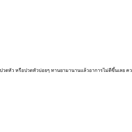
ปวดหัว หรือปวดหัวบ่อยๆ ทานยามานานแล้วอาการไม่ดีขึ้นเลย ความ