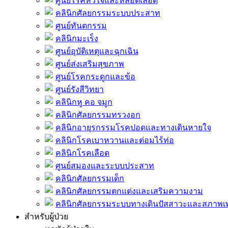
ศูนย์โรคหัวใจและหลอดเลือด
คลินิกศัลยกรรมระบบประสาท
ศูนย์ทันตกรรม
คลินิกมะเร็ง
ศูนย์อุบัติเหตุและฉุกเฉิน
ศูนย์ส่งเสริมสุขภาพ
ศูนย์โรคกระดูกและข้อ
ศูนย์รังสีวิทยา
คลินิกหู คอ จมูก
คลินิกศัลยกรรมทรวงอก
คลินิกอายุรกรรมโรคปอดและทางเดินหายใจ
คลินิกโรคเบาหวานและต่อมไร้ท่อ
คลินิกโรคเลือด
ศูนย์สมองและระบบประสาท
คลินิกศัลยกรรมเด็ก
คลินิกศัลยกรรมตกแต่งและเสริมความงาม
คลินิกศัลยกรรมระบบทางเดินปัสสาวะและสภาพ
สำหรับผู้ป่วย