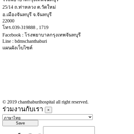
25/14 ถ.ท่าหลวง ต.วัดใหม่
อ.เมืองจันทบุรี จ.จันทบุรี
22000
โทร.039-319888 , 1719
Facebook : โรงพยาบาลกรุงเทพจันทบุรี
Line : bdmschanthaburi
แผนผังเว็บไซค์
หน้าหลัก
บริการทางการแพทย์
รายชื่อแพทย์เข้าตรวจวันนี้
ข่าวประชาสัมพันธ์
ร่วมงานกับเรา
© 2019 chanthaburihospital all right reserved.
ร่วมงานกับเรา
×
Save