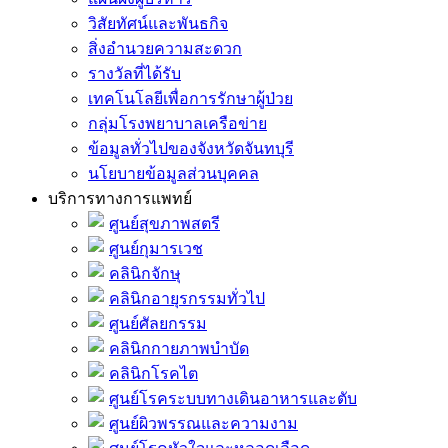
วิสัยทัศน์และพันธกิจ
สิ่งอำนวยความสะดวก
รางวัลที่ได้รับ
เทคโนโลยีเพื่อการรักษาผู้ป่วย
กลุ่มโรงพยาบาลเครือข่าย
ข้อมูลทั่วไปของจังหวัดจันทบุรี
นโยบายข้อมูลส่วนบุคคล
บริการทางการแพทย์
ศูนย์สุขภาพสตรี
ศูนย์กุมารเวช
คลินิกจักษุ
คลินิกอายุรกรรมทั่วไป
ศูนย์ศัลยกรรม
คลินิกกายภาพบำบัด
คลินิกโรคไต
ศูนย์โรคระบบทางเดินอาหารและตับ
ศูนย์ผิวพรรณและความงาม