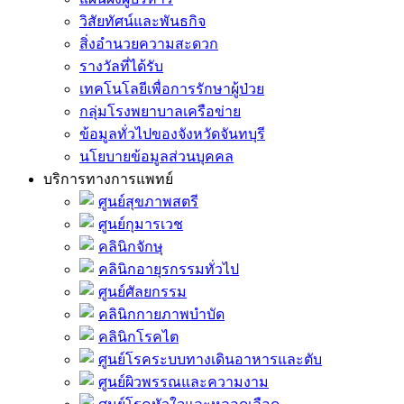
วิสัยทัศน์และพันธกิจ
สิ่งอำนวยความสะดวก
รางวัลที่ได้รับ
เทคโนโลยีเพื่อการรักษาผู้ป่วย
กลุ่มโรงพยาบาลเครือข่าย
ข้อมูลทั่วไปของจังหวัดจันทบุรี
นโยบายข้อมูลส่วนบุคคล
บริการทางการแพทย์
ศูนย์สุขภาพสตรี
ศูนย์กุมารเวช
คลินิกจักษุ
คลินิกอายุรกรรมทั่วไป
ศูนย์ศัลยกรรม
คลินิกกายภาพบำบัด
คลินิกโรคไต
ศูนย์โรคระบบทางเดินอาหารและตับ
ศูนย์ผิวพรรณและความงาม