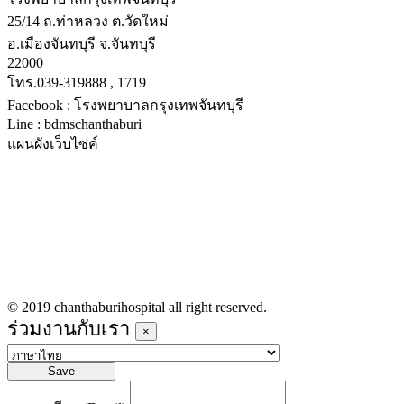
25/14 ถ.ท่าหลวง ต.วัดใหม่
อ.เมืองจันทบุรี จ.จันทบุรี
22000
โทร.039-319888 , 1719
Facebook : โรงพยาบาลกรุงเทพจันทบุรี
Line : bdmschanthaburi
แผนผังเว็บไซค์
หน้าหลัก
บริการทางการแพทย์
รายชื่อแพทย์เข้าตรวจวันนี้
ข่าวประชาสัมพันธ์
ร่วมงานกับเรา
© 2019 chanthaburihospital all right reserved.
ร่วมงานกับเรา
×
Save