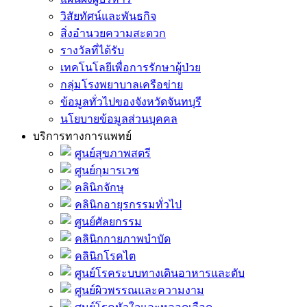
วิสัยทัศน์และพันธกิจ
สิ่งอำนวยความสะดวก
รางวัลที่ได้รับ
เทคโนโลยีเพื่อการรักษาผู้ป่วย
กลุ่มโรงพยาบาลเครือข่าย
ข้อมูลทั่วไปของจังหวัดจันทบุรี
นโยบายข้อมูลส่วนบุคคล
บริการทางการแพทย์
ศูนย์สุขภาพสตรี
ศูนย์กุมารเวช
คลินิกจักษุ
คลินิกอายุรกรรมทั่วไป
ศูนย์ศัลยกรรม
คลินิกกายภาพบำบัด
คลินิกโรคไต
ศูนย์โรคระบบทางเดินอาหารและตับ
ศูนย์ผิวพรรณและความงาม