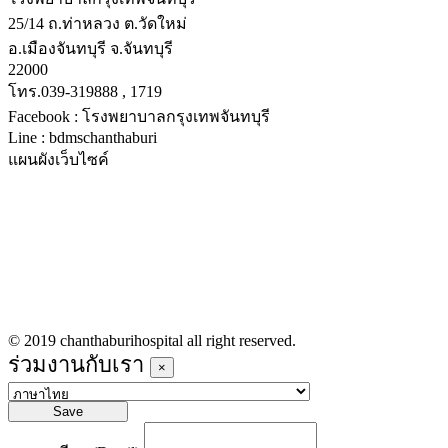
25/14 ถ.ท่าหลวง ต.วัดใหม่
อ.เมืองจันทบุรี จ.จันทบุรี
22000
โทร.039-319888 , 1719
Facebook : โรงพยาบาลกรุงเทพจันทบุรี
Line : bdmschanthaburi
แผนผังเว็บไซค์
หน้าหลัก
บริการทางการแพทย์
รายชื่อแพทย์เข้าตรวจวันนี้
ข่าวประชาสัมพันธ์
ร่วมงานกับเรา
© 2019 chanthaburihospital all right reserved.
ร่วมงานกับเรา
×
Save